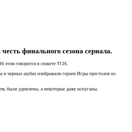
 честь финального сезона сериала.
Об этом говорится в сюжете ТСН.
ы в черных шубах изображали героев Игры престолов из
ем, были удивлены, а некоторые даже испуганы.