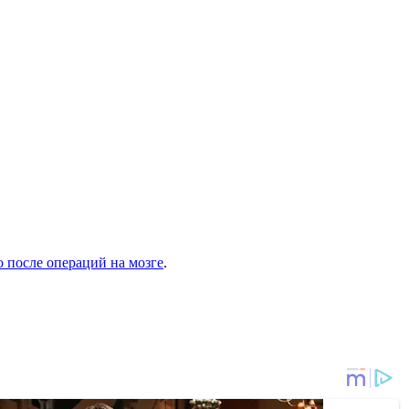
 после операций на мозге
.