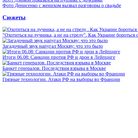
Фото Денисенко с женихом вызвал разговоры о свадьбе
Сюжеты
"Охотиться на лучника, а не на стрелу". Как Украине бороться 
Загадочный звук напугал Москву: что это было
Итоги 06.08: Санкции против РФ и дрон в Лейпциге
Банкет генералов. Последствия взрыва в Москве
Грязные технологии. Атаки РФ на выборы во Франции