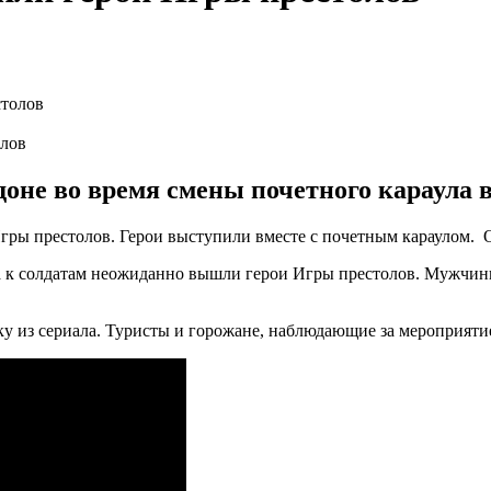
олов
не во время смены почетного караула в
гры престолов. Герои выступили вместе с почетным караулом. 
а к солдатам неожиданно вышли герои Игры престолов. Мужчин
у из сериала. Туристы и горожане, наблюдающие за мероприяти