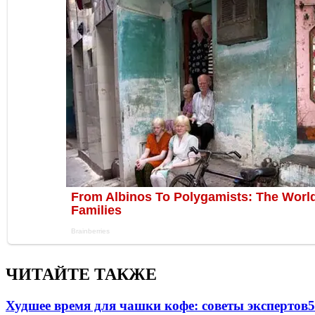
ЧИТАЙТЕ ТАКЖЕ
Худшее время для чашки кофе: советы экспертов
5