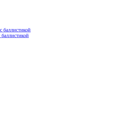
с баллистикой