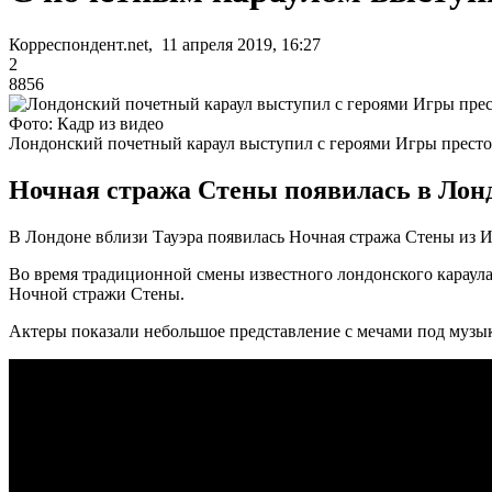
Корреспондент.net, 11 апреля 2019, 16:27
2
8856
Фото: Кадр из видео
Лондонский почетный караул выступил с героями Игры прест
Ночная стража Стены появилась в Лондо
В Лондоне вблизи Тауэра появилась Ночная стража Стены из И
Во время традиционной смены известного лондонского караул
Ночной стражи Стены.
Актеры показали небольшое представление с мечами под музык