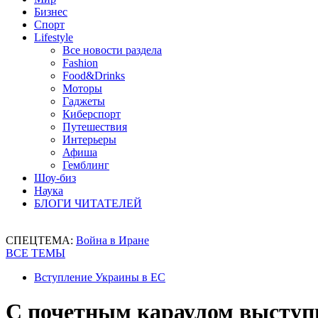
Бизнес
Спорт
Lifestyle
Все новости раздела
Fashion
Food&Drinks
Моторы
Гаджеты
Киберспорт
Путешествия
Интерьеры
Афиша
Гемблинг
Шоу-биз
Наука
БЛОГИ ЧИТАТЕЛЕЙ
СПЕЦТЕМА:
Война в Иране
ВСЕ ТЕМЫ
Вступление Украины в ЕС
С почетным караулом выступ