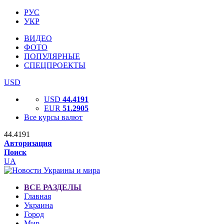
РУС
УКР
ВИДЕО
ФОТО
ПОПУЛЯРНЫЕ
СПЕЦПРОЕКТЫ
USD
USD
44.4191
EUR
51.2905
Все курсы валют
44.4191
Авторизация
Поиск
UA
ВСЕ РАЗДЕЛЫ
Главная
Украина
Город
Мир