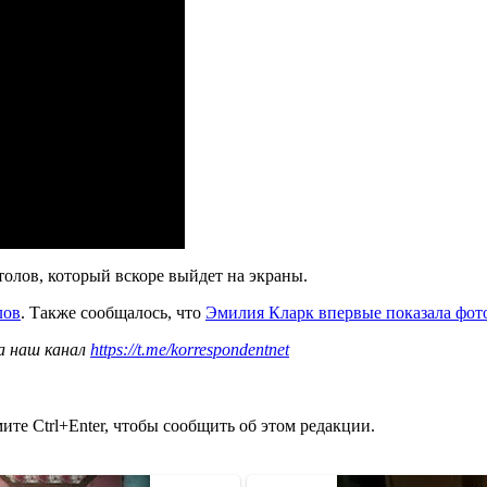
олов, который вскоре выйдет на экраны.
лов
. Также сообщалось, что
Эмилия Кларк впервые показала фото
а наш канал
https://t.me/korrespondentnet
те Ctrl+Enter, чтобы сообщить об этом редакции.