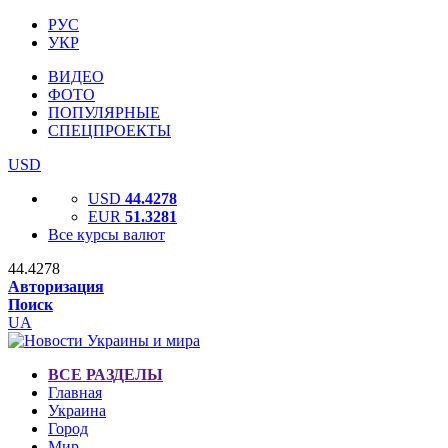
РУС
УКР
ВИДЕО
ФОТО
ПОПУЛЯРНЫЕ
СПЕЦПРОЕКТЫ
USD
USD
44.4278
EUR
51.3281
Все курсы валют
44.4278
Авторизация
Поиск
UA
ВСЕ РАЗДЕЛЫ
Главная
Украина
Город
Мир