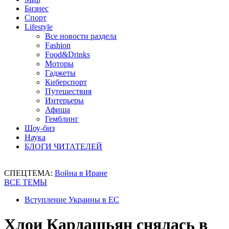
Бизнес
Спорт
Lifestyle
Все новости раздела
Fashion
Food&Drinks
Моторы
Гаджеты
Киберспорт
Путешествия
Интерьеры
Афиша
Гемблинг
Шоу-биз
Наука
БЛОГИ ЧИТАТЕЛЕЙ
СПЕЦТЕМА:
Война в Иране
ВСЕ ТЕМЫ
Вступление Украины в ЕС
Хлои Кардашьян снялась в