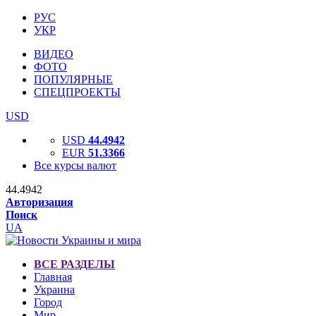
РУС
УКР
ВИДЕО
ФОТО
ПОПУЛЯРНЫЕ
СПЕЦПРОЕКТЫ
USD
USD
44.4942
EUR
51.3366
Все курсы валют
44.4942
Авторизация
Поиск
UA
ВСЕ РАЗДЕЛЫ
Главная
Украина
Город
Мир