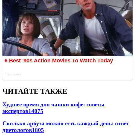
ЧИТАЙТЕ ТАКЖЕ
Худшее время для чашки кофе: советы
экспертов
14075
Сколько арбуза можно есть каждый день: ответ
диетологов
1805