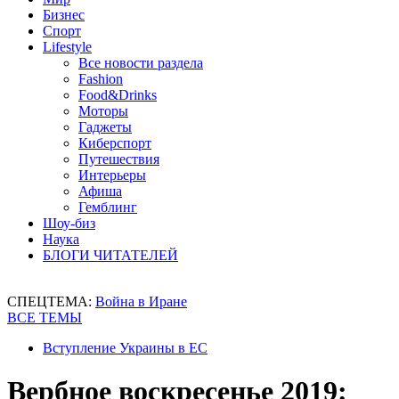
Бизнес
Спорт
Lifestyle
Все новости раздела
Fashion
Food&Drinks
Моторы
Гаджеты
Киберспорт
Путешествия
Интерьеры
Афиша
Гемблинг
Шоу-биз
Наука
БЛОГИ ЧИТАТЕЛЕЙ
СПЕЦТЕМА:
Война в Иране
ВСЕ ТЕМЫ
Вступление Украины в ЕС
Вербное воскресенье 2019: