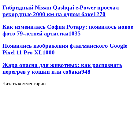
Гибридный Nissan Qashqai e-Power проехал
рекордные 2000 км на одном баке
1270
Как изменилась София Ротару: появилось новое
фото 79-летней артистки
1035
Появились изображения флагманского Google
Pixel 11 Pro XL
1000
Жара опасна для животных: как распознать
перегрев у кошки или собаки
948
Читать комментарии