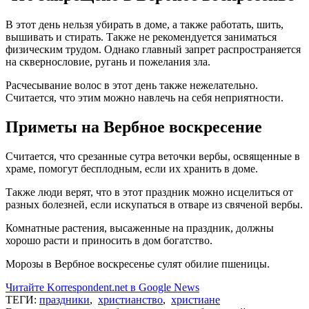
В этот день нельзя убирать в доме, а также работать, шить,
вышивать и стирать. Также не рекомендуется заниматься
физическим трудом. Однако главный запрет распространяется
на сквернословие, ругань и пожелания зла.
Расчесывание волос в этот день также нежелательно.
Считается, что этим можно навлечь на себя неприятности.
Приметы на Вербное воскресение
Считается, что срезанные сутра веточки вербы, освященные в
храме, помогут бесплодным, если их хранить в доме.
Также люди верят, что в этот праздник можно исцелиться от
разных болезней, если искупаться в отваре из свяченой вербы.
Комнатные растения, высаженные на праздник, должны
хорошо расти и приносить в дом богатство.
Морозы в Вербное воскресенье сулят обилие пшеницы.
Читайте Korrespondent.net в Google News
ТЕГИ:
праздники
,
христианство
,
христиане