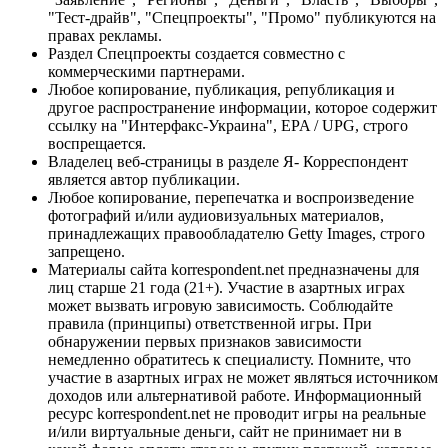
"Тест-драйв", "Спецпроекты", "Промо" публикуются на
правах рекламы.
Раздел Спецпроекты создается совместно с
коммерческими партнерами.
Любое копирование, публикация, републикация и
другое распространение информации, которое содержит
ссылку на "Интерфакс-Украина", EPA / UPG, строго
воспрещается.
Владелец веб-страницы в разделе Я- Корреспондент
является автор публикации.
Любое копирование, перепечатка и воспроизведение
фотографий и/или аудиовизуальных материалов,
принадлежащих правообладателю Getty Images, строго
запрещено.
Материалы сайта korrespondent.net предназначены для
лиц старше 21 года (21+). Участие в азартных играх
может вызвать игровую зависимость. Соблюдайте
правила (принципы) ответственной игры. При
обнаружении первых признаков зависимости
немедленно обратитесь к специалисту. Помните, что
участие в азартных играх не может являться источником
доходов или альтернативой работе. Информационный
ресурс korrespondent.net не проводит игры на реальные
и/или виртуальные деньги, сайт не принимает ни в