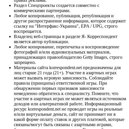
правах рекламы.
Раздел Спецпроекты создается совместно с
коммерческими партнерами.
Любое копирование, публикация, републикация и
другое распространение информации, которое содержит
ссылку на "Интерфакс-Украина", EPA / UPG, строго
воспрещается.
Владелец веб-страницы в разделе Я- Корреспондент
является автор публикации.
Любое копирование, перепечатка и воспроизведение
фотографий и/или аудиовизуальных материалов,
принадлежащих правообладателю Getty Images, строго
запрещено.
Материалы сайта korrespondent.net предназначены для
лиц старше 21 года (21+). Участие в азартных играх
может вызвать игровую зависимость. Соблюдайте
правила (принципы) ответственной игры. При
обнаружении первых признаков зависимости
немедленно обратитесь к специалисту. Помните, что
участие в азартных играх не может являться источником
доходов или альтернативой работе. Информационный
ресурс korrespondent.net не проводит игры на реальные
и/или виртуальные деньги, сайт не принимает ни в
какой форме оплату ставок и других платежей, которые
связаны/могут быть связаны с азартными играми,