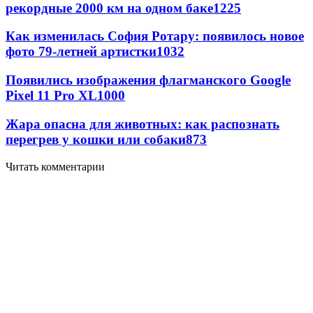
рекордные 2000 км на одном баке
1225
Как изменилась София Ротару: появилось новое
фото 79-летней артистки
1032
Появились изображения флагманского Google
Pixel 11 Pro XL
1000
Жара опасна для животных: как распознать
перегрев у кошки или собаки
873
Читать комментарии