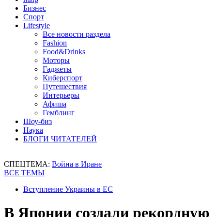
Бизнес
Спорт
Lifestyle
Все новости раздела
Fashion
Food&Drinks
Моторы
Гаджеты
Киберспорт
Путешествия
Интерьеры
Афиша
Гемблинг
Шоу-биз
Наука
БЛОГИ ЧИТАТЕЛЕЙ
СПЕЦТЕМА:
Война в Иране
ВСЕ ТЕМЫ
Вступление Украины в ЕС
В Японии создали рекордную