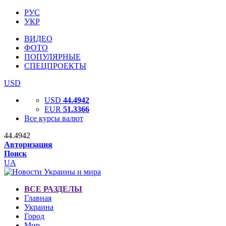
РУС
УКР
ВИДЕО
ФОТО
ПОПУЛЯРНЫЕ
СПЕЦПРОЕКТЫ
USD
USD
44.4942
EUR
51.3366
Все курсы валют
44.4942
Авторизация
Поиск
UA
ВСЕ РАЗДЕЛЫ
Главная
Украина
Город
Мир