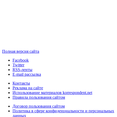
Полная версия сайта
Facebook
Twitter
RSS-ленты
E-mail рассылка
Контакты
Реклама на сайте
Использование материалов korrespondent.net
Правила пользования сайтом
Договор пользования сайтом
Политика в сфере конфиденциальности и персональных
данных