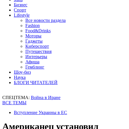
Бизнес
Спорт
Lifestyle
Все новости раздела
Fashion
Food&Drinks
Моторы
Гаджеты
Киберспорт
Путешествия
Интерьеры
Афиша
Гемблинг
Шоу-биз
Наука
БЛОГИ ЧИТАТЕЛЕЙ
СПЕЦТЕМА:
Война в Иране
ВСЕ ТЕМЫ
Вступление Украины в ЕС
Американец установил