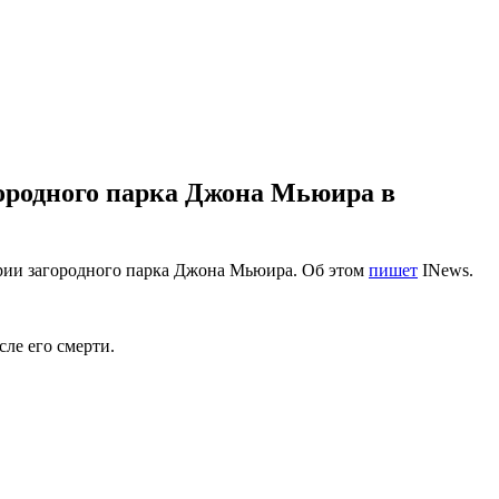
ородного парка Джона Мьюира в
ории загородного парка Джона Мьюира. Об этом
пишет
INews.
сле его смерти.