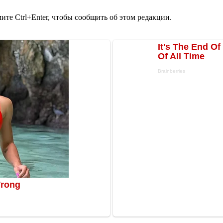
те Ctrl+Enter, чтобы сообщить об этом редакции.