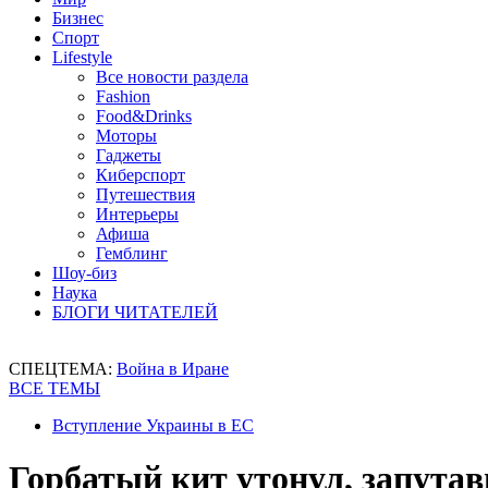
Бизнес
Спорт
Lifestyle
Все новости раздела
Fashion
Food&Drinks
Моторы
Гаджеты
Киберспорт
Путешествия
Интерьеры
Афиша
Гемблинг
Шоу-биз
Наука
БЛОГИ ЧИТАТЕЛЕЙ
СПЕЦТЕМА:
Война в Иране
ВСЕ ТЕМЫ
Вступление Украины в ЕС
Горбатый кит утонул, запутав