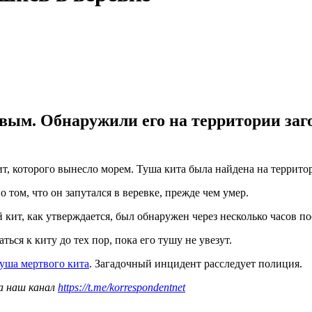
вым. Обнаружили его на территории заг
, которого вынесло морем. Туша кита была найдена на террит
 том, что он запутался в веревке, прежде чем умер.
 кит, как утверждается, был обнаружен через несколько часов по
ся к киту до тех пор, пока его тушу не увезут.
уша мертвого кита
. Загадочный инцидент расследует полиция.
а наш канал
https://t.me/korrespondentnet