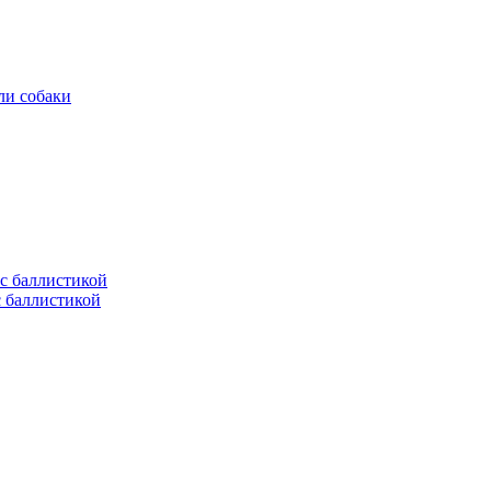
ли собаки
с баллистикой