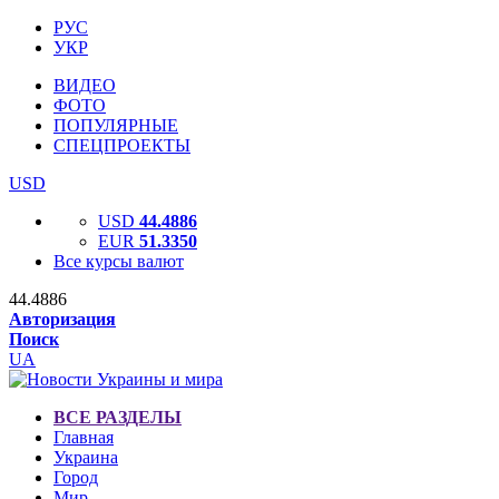
РУС
УКР
ВИДЕО
ФОТО
ПОПУЛЯРНЫЕ
СПЕЦПРОЕКТЫ
USD
USD
44.4886
EUR
51.3350
Все курсы валют
44.4886
Авторизация
Поиск
UA
ВСЕ РАЗДЕЛЫ
Главная
Украина
Город
Мир