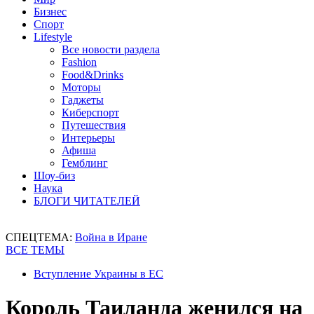
Бизнес
Спорт
Lifestyle
Все новости раздела
Fashion
Food&Drinks
Моторы
Гаджеты
Киберспорт
Путешествия
Интерьеры
Афиша
Гемблинг
Шоу-биз
Наука
БЛОГИ ЧИТАТЕЛЕЙ
СПЕЦТЕМА:
Война в Иране
ВСЕ ТЕМЫ
Вступление Украины в ЕС
Король Таиланда женился на