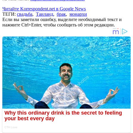
Читайте Korrespondent.net в Google News
ТЕГИ:
свадьба
,
Таиланд
,
брак
,
монархи
Если вы заметили ошибку, выделите необходимый текст и
нажмите Ctrl+Enter, чтобы сообщить об этом редакции.