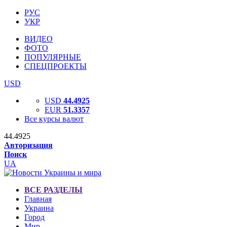
РУС
УКР
ВИДЕО
ФОТО
ПОПУЛЯРНЫЕ
СПЕЦПРОЕКТЫ
USD
USD
44.4925
EUR
51.3357
Все курсы валют
44.4925
Авторизация
Поиск
UA
ВСЕ РАЗДЕЛЫ
Главная
Украина
Город
Мир