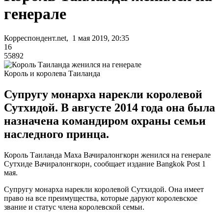
генерале
Корреспондент.net, 1 мая 2019, 20:35
16
55892
Король и королева Таиланда
Супругу монарха нарекли королевой
Сутхидой. В августе 2014 года она была
назначена командиром охраны семьи
наследного принца.
Король Таиланда Маха Вачиралонгкорн женился на генерале
Сутхиде Вачиралонгкорн, сообщает издание Bangkok Post 1
мая.
Супругу монарха нарекли королевой Сутхидой. Она имеет
право на все преимущества, которые даруют королевское
звание и статус члена королевской семьи.