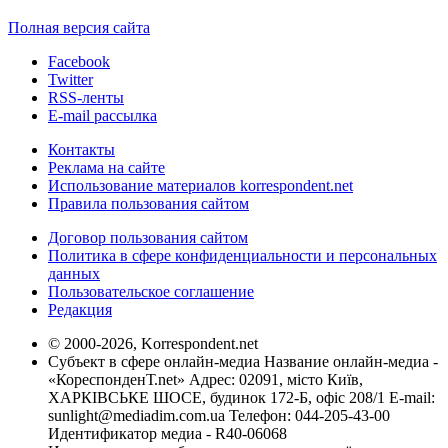
Полная версия сайта
Facebook
Twitter
RSS-ленты
E-mail рассылка
Контакты
Реклама на сайте
Использование материалов korrespondent.net
Правила пользования сайтом
Договор пользования сайтом
Политика в сфере конфиденциальности и персональных
данных
Пользовательское соглашение
Редакция
© 2000-2026, Korrespondent.net
Субъект в сфере онлайн-медиа Название онлайн-медиа -
«КореспонденТ.net» Адрес: 02091, місто Київ,
ХАРКІВСЬКЕ ШОСЕ, будинок 172-Б, офіс 208/1 E-mail:
sunlight@mediadim.com.ua
Телефон: 044-205-43-00
Идентификатор медиа - R40-06068