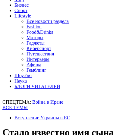
Бизнес
Спорт
Lifestyle
Все новости раздела
Fashion
Food&Drinks
Моторы
Гаджеты
Киберспорт
Путешествия
Интерьеры
Афиша
Гемблинг
Шоу-биз
Наука
БЛОГИ ЧИТАТЕЛЕЙ
СПЕЦТЕМА:
Война в Иране
ВСЕ ТЕМЫ
Вступление Украины в ЕС
Стало известно имя сына