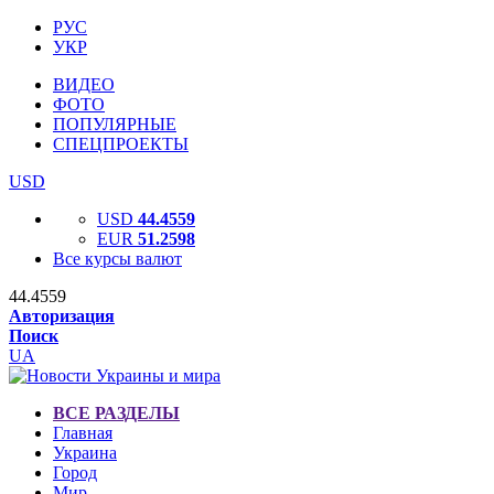
РУС
УКР
ВИДЕО
ФОТО
ПОПУЛЯРНЫЕ
СПЕЦПРОЕКТЫ
USD
USD
44.4559
EUR
51.2598
Все курсы валют
44.4559
Авторизация
Поиск
UA
ВСЕ РАЗДЕЛЫ
Главная
Украина
Город
Мир