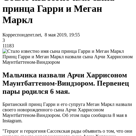
принца Гарри и Меган
Маркл
Корреспондент.net, 8 мая 2019, 19:55
3
11183
Принц Гарри и Меган Маркл назвали сына Арчи Харрисоном
Маунтбаттеном-Виндзором
Мальчика назвали Арчи Харрисоном
Маунтбаттеном-Виндзором. Первенец
пары родился 6 мая.
Британский принц Гарри и его супруга Меган Маркл назвали
своего новорожденного сына Арчи Харрисоном
Маунтбаттеном-Виндзором. Об этом пара сообщила 8 мая в
Instagram.
"Герцог и герцогиня Сассекская рады объявить о том, что они