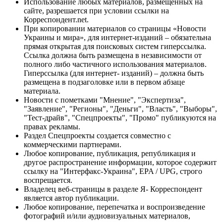
Использование любых материалов, размещённых на
сайте, разрешается при условии ссылки на
Корреспондент.net.
При копировании материалов со страницы «Новости
Украины и мира», для интернет-изданий – обязательна
прямая открытая для поисковых систем гиперссылка.
Ссылка должна быть размещена в независимости от
полного либо частичного использования материалов.
Гиперссылка (для интернет- изданий) – должна быть
размещена в подзаголовке или в первом абзаце
материала.
Новости с пометками "Мнение", "Экспертиза",
"Заявление", "Регионы", "Деньги", "Власть", "Выборы",
"Тест-драйв", "Спецпроекты", "Промо" публикуются на
правах рекламы.
Раздел Спецпроекты создается совместно с
коммерческими партнерами.
Любое копирование, публикация, републикация и
другое распространение информации, которое содержит
ссылку на "Интерфакс-Украина", EPA / UPG, строго
воспрещается.
Владелец веб-страницы в разделе Я- Корреспондент
является автор публикации.
Любое копирование, перепечатка и воспроизведение
фотографий и/или аудиовизуальных материалов,