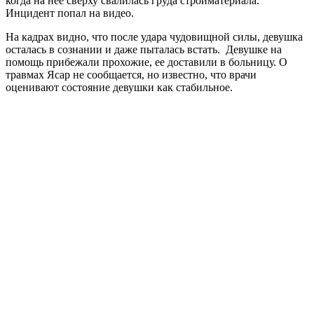
когда на нее сверху свалилась груда стройматериала.
Инцидент попал на видео.
На кадрах видно, что после удара чудовищной силы, девушка
осталась в сознании и даже пыталась встать. Девушке на
помощь прибежали прохожие, ее доставили в больницу. О
травмах Ясар не сообщается, но известно, что врачи
оценивают состояние девушки как стабильное.