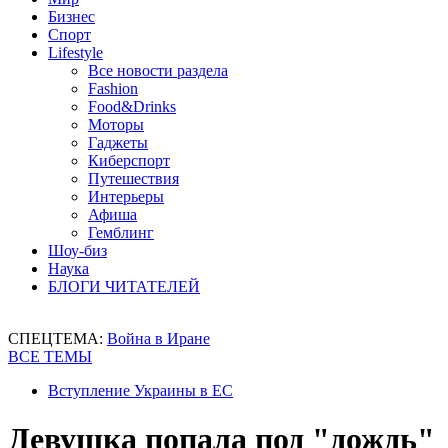
Бизнес
Спорт
Lifestyle
Все новости раздела
Fashion
Food&Drinks
Моторы
Гаджеты
Киберспорт
Путешествия
Интерьеры
Афиша
Гемблинг
Шоу-биз
Наука
БЛОГИ ЧИТАТЕЛЕЙ
СПЕЦТЕМА:
Война в Иране
ВСЕ ТЕМЫ
Вступление Украины в ЕС
Девушка попала под "дождь"