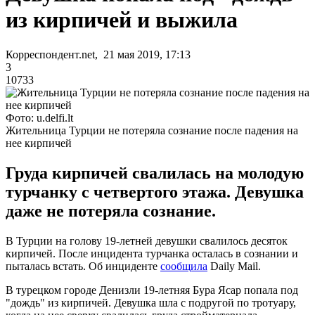
из кирпичей и выжила
Корреспондент.net, 21 мая 2019, 17:13
3
10733
Фото: u.delfi.lt
Жительница Турции не потеряла сознание после падения на
нее кирпичей
Груда кирпичей свалилась на молодую
турчанку с четвертого этажа. Девушка
даже не потеряла сознание.
В Турции на голову 19-летней девушки свалилось десяток
кирпичей. После инцидента турчанка осталась в сознании и
пыталась встать. Об инциденте
сообщила
Daily Mail.
В турецком городе Денизли 19-летняя Бура Ясар попала под
"дождь" из кирпичей. Девушка шла с подругой по тротуару,