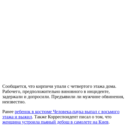
Сообщается, что кирпичи упали с четвертого этажа дома.
Рабочего, предположительно виновного в инциденте,
задержали и допросили. Предъявили ли мужчине обвинения,
неизвестно.
Ранее
ребенок в костюме Человека-паука выпал с восьмого
этажа и выжил
. Также Корреспондент писал о том, что
женщина устроила пьяный дебош в самолете на Киев
.