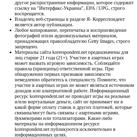
другое распространение информации, которое содержит
ссылку на "Интерфакс-Украина", EPA / UPG, строго
воспрещается.
Владелец веб-страницы в разделе Я- Корреспондент
является автор публикации.
Любое копирование, перепечатка и воспроизведение
фотографий и/или аудиовизуальных материалов,
принадлежащих правообладателю Getty Images, строго
запрещено.
Материалы сайта korrespondent.net предназначены для
лиц старше 21 года (21+). Участие в азартных играх
может вызвать игровую зависимость. Соблюдайте
правила (принципы) ответственной игры. При
обнаружении первых признаков зависимости
немедленно обратитесь к специалисту. Помните, что
участие в азартных играх не может являться источником
доходов или альтернативой работе. Информационный
ресурс korrespondent.net не проводит игры на реальные
и/или виртуальные деньги, сайт не принимает ни в
какой форме оплату ставок и других платежей, которые
связаны/могут быть связаны с азартными играми,
букмекерами или тотализаторами. Какие-либо
материалы на информационном ресурсе
korrespondent.net публикуются исключительно в
информационных целях.