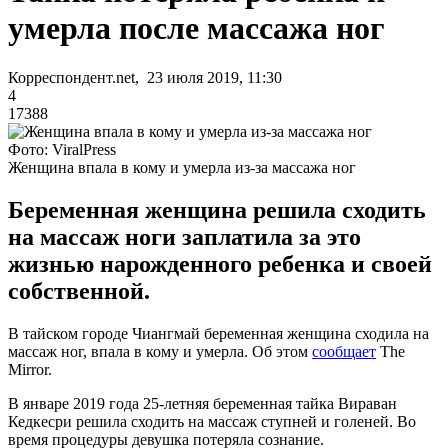
умерла после массажа ног
Корреспондент.net, 23 июля 2019, 11:30
4
17388
Фото: ViralPress
Женщина впала в кому и умерла из-за массажа ног
Беременная женщина решила сходить
на массаж ноги заплатила за это
жизнью нарожденного ребенка и своей
собственной.
В тайском городе Чиангмай беременная женщина сходила на
массаж ног, впала в кому и умерла. Об этом
сообщает
The
Mirror.
В январе 2019 года 25-летняя беременная тайка Вираван
Кедкесри решила сходить на массаж ступней и голеней. Во
время процедуры девушка потеряла сознание.