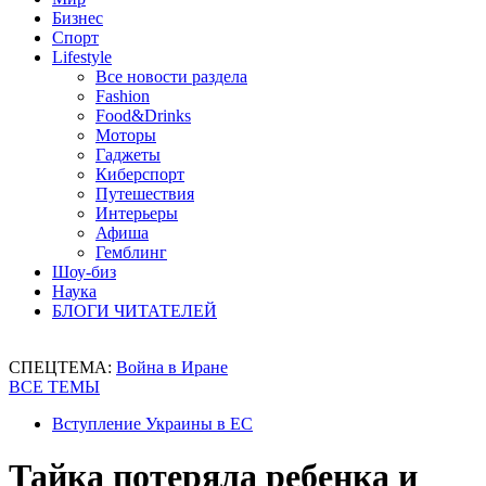
Бизнес
Спорт
Lifestyle
Все новости раздела
Fashion
Food&Drinks
Моторы
Гаджеты
Киберспорт
Путешествия
Интерьеры
Афиша
Гемблинг
Шоу-биз
Наука
БЛОГИ ЧИТАТЕЛЕЙ
СПЕЦТЕМА:
Война в Иране
ВСЕ ТЕМЫ
Вступление Украины в ЕС
Тайка потеряла ребенка и