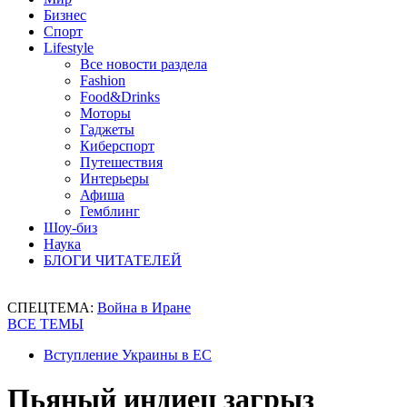
Бизнес
Спорт
Lifestyle
Все новости раздела
Fashion
Food&Drinks
Моторы
Гаджеты
Киберспорт
Путешествия
Интерьеры
Афиша
Гемблинг
Шоу-биз
Наука
БЛОГИ ЧИТАТЕЛЕЙ
СПЕЦТЕМА:
Война в Иране
ВСЕ ТЕМЫ
Вступление Украины в ЕС
Пьяный индиец загрыз