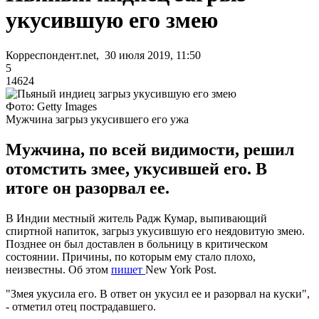
укусившую его змею
Корреспондент.net, 30 июля 2019, 11:50
5
14624
Фото: Getty Images
Мужчина загрыз укусившего его ужа
Мужчина, по всей видимости, решил
отомстить змее, укусившей его. В
итоге он разорвал ее.
В Индии местный житель Радж Кумар, выпивающий
спиртной напиток, загрыз укусившую его неядовитую змею.
Позднее он был доставлен в больницу в критическом
состоянии. Причины, по которым ему стало плохо,
неизвестны. Об этом
пишет
New York Post.
"Змея укусила его. В ответ он укусил ее и разорвал на куски",
- отметил отец пострадавшего.