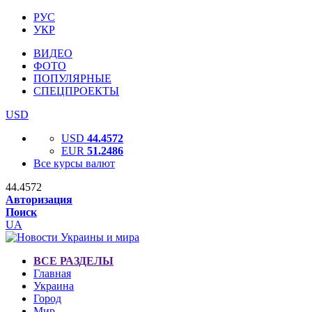
РУС
УКР
ВИДЕО
ФОТО
ПОПУЛЯРНЫЕ
СПЕЦПРОЕКТЫ
USD
USD
44.4572
EUR
51.2486
Все курсы валют
44.4572
Авторизация
Поиск
UA
ВСЕ РАЗДЕЛЫ
Главная
Украина
Город
Мир