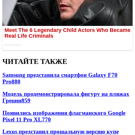
ЧИТАЙТЕ ТАКЖЕ
Samsung представила смартфон Galaxy F70
Pro
880
Модель продемонстрировала фигуру на пляжах
Греции
859
Появились изображения флагманского Google
Pixel 11 Pro XL
770
Lexus представил прощальную версию купе