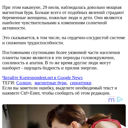
При этом накануне, 29 июля, наблюдалась довольно мощная
магнитная буря. Больше всего от подобных явлений страдают
беременные женщины, пожилые люди и дети. Они являются
наиболее чувствительными к изменениям солнечной
активности.
Это сказывается, в том числе, на сердечно-сосудистой системе
и снижении трудоспособности.
Постоянными спутниками более уязвимой части населения
планеты также являются в эти периоды головокружение,
сонливость и апатия. В то же время другие люди могут
наоборот - ощущать бодрость и прилив энергии.
Читайте Korrespondent.net в Google News
ТЕГИ:
Солнце
,
магнитные бури
,
синоптики
Если вы заметили ошибку, выделите необходимый текст и
нажмите Ctrl+Enter, чтобы сообщить об этом редакции.