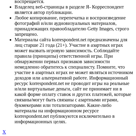
воспрещается.
Владелец веб-страницы в разделе Я- Корреспондент
является автор публикации.
Любое копирование, перепечатка и воспроизведение
фотографий и/или аудиовизуальных материалов,
принадлежащих правообладателю Getty Images, строго
запрещено.
Материалы сайта korrespondent.net предназначены для
лиц старше 21 года (21+). Участие в азартных играх
может вызвать игровую зависимость. Соблюдайте
правила (принципы) ответственной игры. При
обнаружении первых признаков зависимости
немедленно обратитесь к специалисту. Помните, что
участие в азартных играх не может являться источником
доходов или альтернативой работе. Информационный
ресурс korrespondent.net не проводит игры на реальные
и/или виртуальные деньги, сайт не принимает ни в
какой форме оплату ставок и других платежей, которые
связаны/могут быть связаны с азартными играми,
букмекерами или тотализаторами. Какие-либо
материалы на информационном ресурсе
korrespondent.net публикуются исключительно в
информационных целях.
X