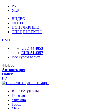
РУС
УКР
ВИДЕО
ФОТО
ПОПУЛЯРНЫЕ
СПЕЦПРОЕКТЫ
USD
USD
44.4853
EUR
51.3357
Все курсы валют
44.4853
Авторизация
Поиск
UA
ВСЕ РАЗДЕЛЫ
Главная
Украина
Город
Мир