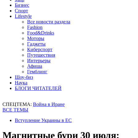
Бизнес
Спорт
Lifestyle
Все новости раздела
Fashion
Food&Drinks
Моторы
Гаджеты
Киберспорт
Путешествия
Интерьеры
Афиша
Гемблинг
Шоу-биз
Наука
БЛОГИ ЧИТАТЕЛЕЙ
СПЕЦТЕМА:
Война в Иране
ВСЕ ТЕМЫ
Вступление Украины в ЕС
Магнитные бури 30 июля: