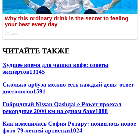
ЧИТАЙТЕ ТАКЖЕ
Худшее время для чашки кофе: советы
экспертов
13145
Сколько арбуза можно есть каждый день: ответ
диетологов
1591
Гибридный Nissan Qashqai e-Power проехал
рекордные 2000 км на одном баке
1088
Как изменилась София Ротару: появилось новое
фото 79-летней артистки
1024