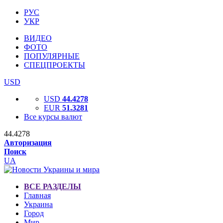
РУС
УКР
ВИДЕО
ФОТО
ПОПУЛЯРНЫЕ
СПЕЦПРОЕКТЫ
USD
USD
44.4278
EUR
51.3281
Все курсы валют
44.4278
Авторизация
Поиск
UA
ВСЕ РАЗДЕЛЫ
Главная
Украина
Город
Мир