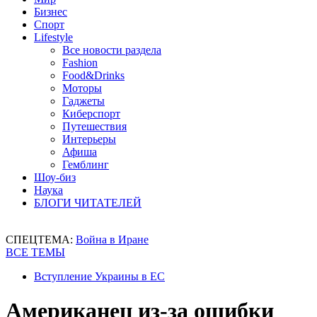
Бизнес
Спорт
Lifestyle
Все новости раздела
Fashion
Food&Drinks
Моторы
Гаджеты
Киберспорт
Путешествия
Интерьеры
Афиша
Гемблинг
Шоу-биз
Наука
БЛОГИ ЧИТАТЕЛЕЙ
СПЕЦТЕМА:
Война в Иране
ВСЕ ТЕМЫ
Вступление Украины в ЕС
Американец из-за ошибки