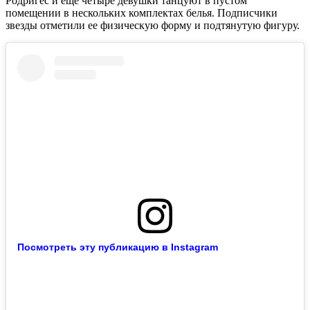
Родригес и еще четыре девушки танцуют в пустом
помещении в нескольких комплектах белья. Подписчики
звезды отметили ее физическую форму и подтянутую фигуру.
Посмотреть эту публикацию в Instagram