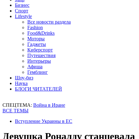
Бизнес
Спорт
Lifestyle
Все новости раздела
Fashion
Food&Drinks
Моторы
Гаджеты
Киберспорт
Путешествия
Интерьеры
Афиша
Гемблинг
Шоу-биз
Наука
БЛОГИ ЧИТАТЕЛЕЙ
СПЕЦТЕМА:
Война в Иране
ВСЕ ТЕМЫ
Вступление Украины в ЕС
Девушка Роналду станцевала