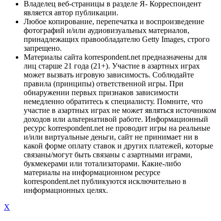
Владелец веб-страницы в разделе Я- Корреспондент
является автор публикации.
Любое копирование, перепечатка и воспроизведение
фотографий и/или аудиовизуальных материалов,
принадлежащих правообладателю Getty Images, строго
запрещено.
Материалы сайта korrespondent.net предназначены для
лиц старше 21 года (21+). Участие в азартных играх
может вызвать игровую зависимость. Соблюдайте
правила (принципы) ответственной игры. При
обнаружении первых признаков зависимости
немедленно обратитесь к специалисту. Помните, что
участие в азартных играх не может являться источником
доходов или альтернативой работе. Информационный
ресурс korrespondent.net не проводит игры на реальные
и/или виртуальные деньги, сайт не принимает ни в
какой форме оплату ставок и других платежей, которые
связаны/могут быть связаны с азартными играми,
букмекерами или тотализаторами. Какие-либо
материалы на информационном ресурсе
korrespondent.net публикуются исключительно в
информационных целях.
X