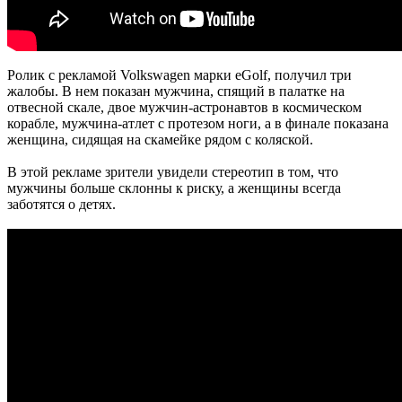
Ролик с рекламой Volkswagen марки eGolf, получил три
жалобы. В нем показан мужчина, спящий в палатке на
отвесной скале, двое мужчин-астронавтов в космическом
корабле, мужчина-атлет с протезом ноги, а в финале показана
женщина, сидящая на скамейке рядом с коляской.
В этой рекламе зрители увидели стереотип в том, что
мужчины больше склонны к риску, а женщины всегда
заботятся о детях.