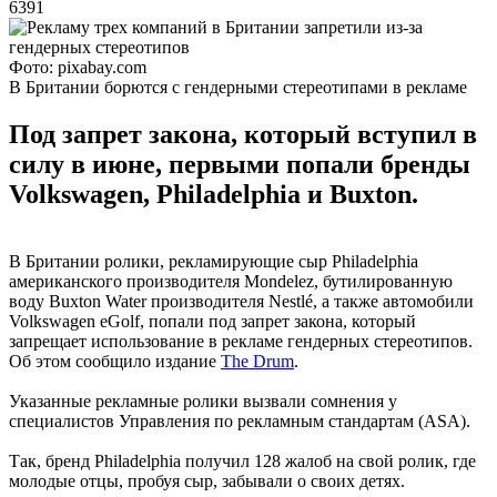
6391
Фото: pixabay.com
В Британии борются с гендерными стереотипами в рекламе
Под запрет закона, который вступил в
силу в июне, первыми попали бренды
Volkswagen, Philadelphia и Buxton.
В Британии ролики, рекламирующие сыр Philadelphia
американского производителя Mondelez, бутилированную
воду Buxton Water производителя Nestlé, а также автомобили
Volkswagen eGolf, попали под запрет закона, который
запрещает использование в рекламе гендерных стереотипов.
Об этом сообщило издание
The Drum
.
Указанные рекламные ролики вызвали сомнения у
специалистов Управления по рекламным стандартам (ASA).
Так, бренд Philadelphia получил 128 жалоб на свой ролик, где
молодые отцы, пробуя сыр, забывали о своих детях.