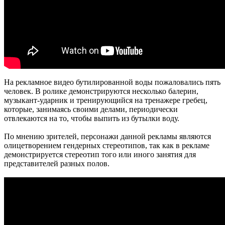
На рекламное видео бутилированной воды пожаловались пять
человек. В ролике демонстрируются несколько балерин,
музыкант-ударник и тренирующийся на тренажере гребец,
которые, занимаясь своими делами, периодически
отвлекаются на то, чтобы выпить из бутылки воду.
По мнению зрителей, персонажи данной рекламы являются
олицетворением гендерных стереотипов, так как в рекламе
демонстрируется стереотип того или иного занятия для
представителей разных полов.