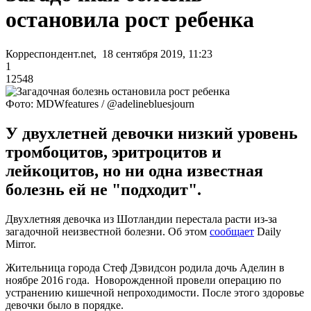
остановила рост ребенка
Корреспондент.net, 18 сентября 2019, 11:23
1
12548
Фото: MDWfeatures / @adelinebluesjourn
У двухлетней девочки низкий уровень
тромбоцитов, эритроцитов и
лейкоцитов, но ни одна известная
болезнь ей не "подходит".
Двухлетняя девочка из Шотландии перестала расти из-за
загадочной неизвестной болезни. Об этом
сообщает
Daily
Mirror.
Жительница города Стеф Дэвидсон родила дочь Аделин в
ноябре 2016 года. Новорожденной провели операцию по
устранению кишечной непроходимости. После этого здоровье
девочки было в порядке.