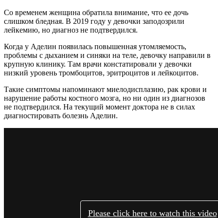
Со временем женщина обратила внимание, что ее дочь
слишком бледная. В 2019 году у девочки заподозрили
лейкемию, но диагноз не подтвердился.
Когда у Аделин появилась повышенная утомляемость,
проблемы с дыханием и синяки на теле, девочку направили в
крупную клинику. Там врачи констатировали у девочки
низкий уровень тромбоцитов, эритроцитов и лейкоцитов.
Такие симптомы напоминают миелодисплазию, рак крови и
нарушение работы костного мозга, но ни один из диагнозов
не подтвердился. На текущий момент доктора не в силах
диагностировать болезнь Аделин.