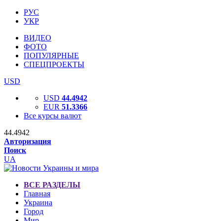
РУС
УКР
ВИДЕО
ФОТО
ПОПУЛЯРНЫЕ
СПЕЦПРОЕКТЫ
USD
USD
44.4942
EUR
51.3366
Все курсы валют
44.4942
Авторизация
Поиск
UA
ВСЕ РАЗДЕЛЫ
Главная
Украина
Город
Мир