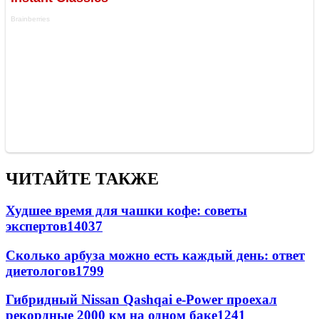
ЧИТАЙТЕ ТАКЖЕ
Худшее время для чашки кофе: советы
экспертов
14037
Сколько арбуза можно есть каждый день: ответ
диетологов
1799
Гибридный Nissan Qashqai e-Power проехал
рекордные 2000 км на одном баке
1241