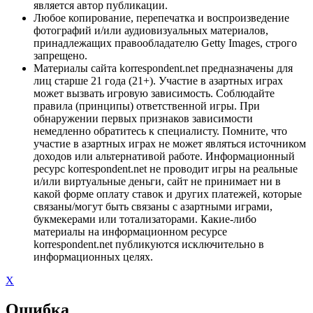
является автор публикации.
Любое копирование, перепечатка и воспроизведение
фотографий и/или аудиовизуальных материалов,
принадлежащих правообладателю Getty Images, строго
запрещено.
Материалы сайта korrespondent.net предназначены для
лиц старше 21 года (21+). Участие в азартных играх
может вызвать игровую зависимость. Соблюдайте
правила (принципы) ответственной игры. При
обнаружении первых признаков зависимости
немедленно обратитесь к специалисту. Помните, что
участие в азартных играх не может являться источником
доходов или альтернативой работе. Информационный
ресурс korrespondent.net не проводит игры на реальные
и/или виртуальные деньги, сайт не принимает ни в
какой форме оплату ставок и других платежей, которые
связаны/могут быть связаны с азартными играми,
букмекерами или тотализаторами. Какие-либо
материалы на информационном ресурсе
korrespondent.net публикуются исключительно в
информационных целях.
X
Ошибка