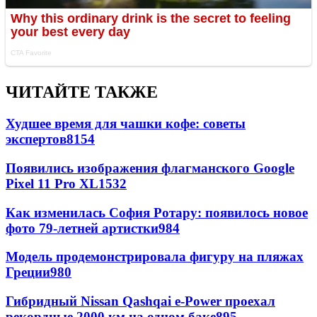
ЧИТАЙТЕ ТАКЖЕ
Худшее время для чашки кофе: советы
экспертов
8154
Появились изображения флагманского Google
Pixel 11 Pro XL
1532
Как изменилась София Ротару: появилось новое
фото 79-летней артистки
984
Модель продемонстрировала фигуру на пляжах
Греции
980
Гибридный Nissan Qashqai e-Power проехал
рекордные 2000 км на одном баке
895