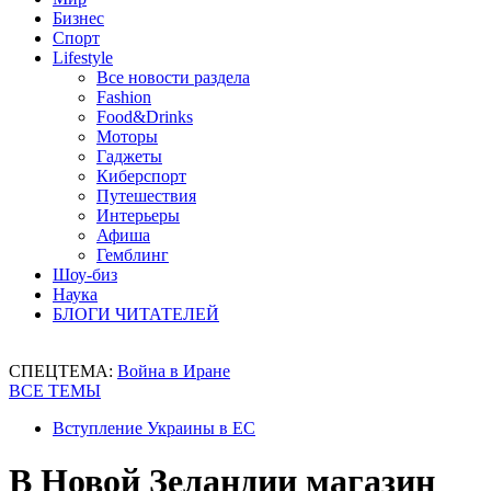
Бизнес
Спорт
Lifestyle
Все новости раздела
Fashion
Food&Drinks
Моторы
Гаджеты
Киберспорт
Путешествия
Интерьеры
Афиша
Гемблинг
Шоу-биз
Наука
БЛОГИ ЧИТАТЕЛЕЙ
СПЕЦТЕМА:
Война в Иране
ВСЕ ТЕМЫ
Вступление Украины в ЕС
В Новой Зеландии магазин