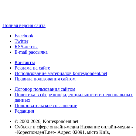
Полная версия сайта
Facebook
Twitter
RSS-ленты
E-mail рассылка
Контакты
Реклама на сайте
Использование материалов korrespondent.net
Правила пользования сайтом
Договор пользования сайтом
Политика в сфере конфиденциальности и персональных
данных
Пользовательское соглашение
Редакция
© 2000-2026, Korrespondent.net
Субъект в сфере онлайн-медиа Название онлайн-медиа -
«КореспонденТ.net» Адрес: 02091, місто Київ,