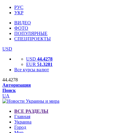
РУС
УКР
ВИДЕО
ФОТО
ПОПУЛЯРНЫЕ
СПЕЦПРОЕКТЫ
USD
USD
44.4278
EUR
51.3281
Все курсы валют
44.4278
Авторизация
Поиск
UA
ВСЕ РАЗДЕЛЫ
Главная
Украина
Город
Мир