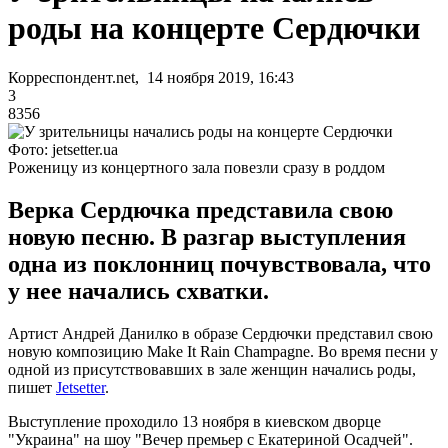
роды на концерте Сердючки
Корреспондент.net, 14 ноября 2019, 16:43
3
8356
Фото: jetsetter.ua
Роженицу из концертного зала повезли сразу в роддом
Верка Сердючка представила свою
новую песню. В разгар выступления
одна из поклонниц почувствовала, что
у нее начались схватки.
Артист Андрей Данилко в образе Сердючки представил свою
новую композицию Make It Rain Champagne. Во время песни у
одной из присутствовавших в зале женщин начались роды,
пишет
Jetsetter
.
Выступление проходило 13 ноября в киевском дворце
"Украина" на шоу "Вечер премьер с Екатериной Осадчей".