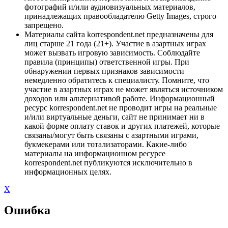
фотографий и/или аудиовизуальных материалов,
принадлежащих правообладателю Getty Images, строго
запрещено.
Материалы сайта korrespondent.net предназначены для
лиц старше 21 года (21+). Участие в азартных играх
может вызвать игровую зависимость. Соблюдайте
правила (принципы) ответственной игры. При
обнаружении первых признаков зависимости
немедленно обратитесь к специалисту. Помните, что
участие в азартных играх не может являться источником
доходов или альтернативой работе. Информационный
ресурс korrespondent.net не проводит игры на реальные
и/или виртуальные деньги, сайт не принимает ни в
какой форме оплату ставок и других платежей, которые
связаны/могут быть связаны с азартными играми,
букмекерами или тотализаторами. Какие-либо
материалы на информационном ресурсе
korrespondent.net публикуются исключительно в
информационных целях.
X
Ошибка