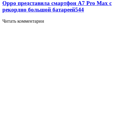
Oppo представила смартфон A7 Pro Max с
рекордно большой батареей
544
Читать комментарии