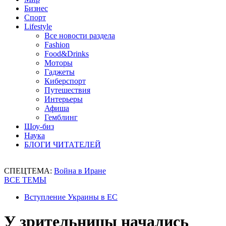
Бизнес
Спорт
Lifestyle
Все новости раздела
Fashion
Food&Drinks
Моторы
Гаджеты
Киберспорт
Путешествия
Интерьеры
Афиша
Гемблинг
Шоу-биз
Наука
БЛОГИ ЧИТАТЕЛЕЙ
СПЕЦТЕМА:
Война в Иране
ВСЕ ТЕМЫ
Вступление Украины в ЕС
У зрительницы начались