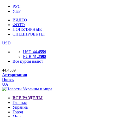
РУС
УКР
ВИДЕО
ФОТО
ПОПУЛЯРНЫЕ
СПЕЦПРОЕКТЫ
USD
USD
44.4559
EUR
51.2598
Все курсы валют
44.4559
Авторизация
Поиск
UA
ВСЕ РАЗДЕЛЫ
Главная
Украина
Город
Мир