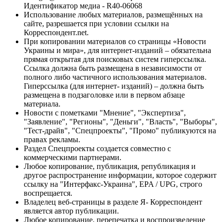
Идентификатор медиа - R40-06068
Использование любых материалов, размещённых на
сайте, разрешается при условии ссылки на
Корреспондент.net.
При копировании материалов со страницы «Новости
Украины и мира», для интернет-изданий – обязательна
прямая открытая для поисковых систем гиперссылка.
Ссылка должна быть размещена в независимости от
полного либо частичного использования материалов.
Гиперссылка (для интернет- изданий) – должна быть
размещена в подзаголовке или в первом абзаце
материала.
Новости с пометками "Мнение", "Экспертиза",
"Заявление", "Регионы", "Деньги", "Власть", "Выборы",
"Тест-драйв", "Спецпроекты", "Промо" публикуются на
правах рекламы.
Раздел Спецпроекты создается совместно с
коммерческими партнерами.
Любое копирование, публикация, републикация и
другое распространение информации, которое содержит
ссылку на "Интерфакс-Украина", EPA / UPG, строго
воспрещается.
Владелец веб-страницы в разделе Я- Корреспондент
является автор публикации.
Любое копирование, перепечатка и воспроизведение