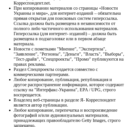
Корреспондент.net.
При копировании материалов со страницы «Новости
Украины и мира», для интернет-изданий – обязательна
прямая открытая для поисковых систем гиперссылка.
Ссылка должна быть размещена в независимости от
полного либо частичного использования материалов.
Гиперссылка (для интернет- изданий) – должна быть
размещена в подзаголовке или в первом абзаце
материала.
Новости с пометками "Мнение", "Экспертиза",
"Заявление", "Регионы", "Деньги", "Власть", "Выборы",
"Тест-драйв", "Спецпроекты", "Промо" публикуются на
правах рекламы.
Раздел Спецпроекты создается совместно с
коммерческими партнерами.
Любое копирование, публикация, републикация и
другое распространение информации, которое содержит
ссылку на "Интерфакс-Украина", EPA / UPG, строго
воспрещается.
Владелец веб-страницы в разделе Я- Корреспондент
является автор публикации.
Любое копирование, перепечатка и воспроизведение
фотографий и/или аудиовизуальных материалов,
принадлежащих правообладателю Getty Images, строго
запрещено.