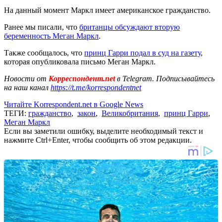
На данный момент Маркл имеет американское гражданство.
Ранее мы писали, что
британцы обсуждают вторую
беременность Меган Маркл
.
Также сообщалось, что
принц Гарри подал в суд на газету
,
которая опубликовала письмо Меган Маркл.
Новости от
Корреспондент.net
в Telegram. Подписывайтесь
на наш канал
https://t.me/korrespondentnet
Читайте Korrespondent.net в Google News
ТЕГИ:
гражданство
,
закон
,
Великобритания
,
принц Гарри
,
Меган Маркл
Если вы заметили ошибку, выделите необходимый текст и
нажмите Ctrl+Enter, чтобы сообщить об этом редакции.