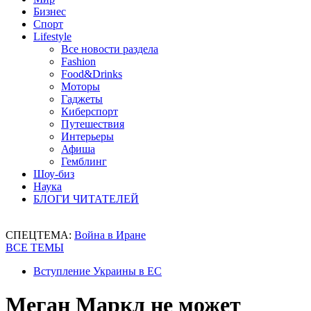
Бизнес
Спорт
Lifestyle
Все новости раздела
Fashion
Food&Drinks
Моторы
Гаджеты
Киберспорт
Путешествия
Интерьеры
Афиша
Гемблинг
Шоу-биз
Наука
БЛОГИ ЧИТАТЕЛЕЙ
СПЕЦТЕМА:
Война в Иране
ВСЕ ТЕМЫ
Вступление Украины в ЕС
Меган Маркл не может