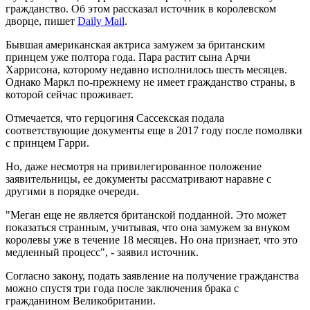
гражданство. Об этом рассказал источник в королевском
дворце, пишет
Daily Mail
.
Бывшая американская актриса замужем за британским
принцем уже полтора года. Пара растит сына Арчи
Харрисона, которому недавно исполнилось шесть месяцев.
Однако Маркл по-прежнему не имеет гражданство страны, в
которой сейчас проживает.
Отмечается, что герцогиня Сассекская подала
соответствующие документы еще в 2017 году после помолвки
с принцем Гарри.
Но, даже несмотря на привилегированное положение
заявительницы, ее документы рассматривают наравне с
другими в порядке очереди.
"Меган еще не является британской подданной. Это может
показаться странным, учитывая, что она замужем за внуком
королевы уже в течение 18 месяцев. Но она признает, что это
медленный процесс", - заявил источник.
Согласно закону, подать заявление на получение гражданства
можно спустя три года после заключения брака с
гражданином Великобритании.