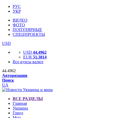
РУС
УКР
ВИДЕО
ФОТО
ПОПУЛЯРНЫЕ
СПЕЦПРОЕКТЫ
USD
USD
44.4962
EUR
51.3814
Все курсы валют
44.4962
Авторизация
Поиск
UA
ВСЕ РАЗДЕЛЫ
Главная
Украина
Город
Мир