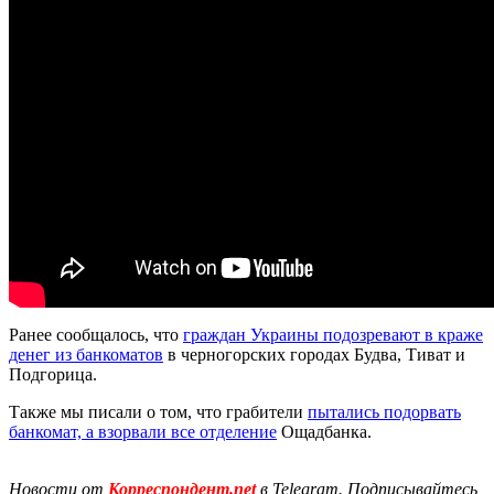
Ранее сообщалось, что
граждан Украины подозревают в краже
денег из банкоматов
в черногорских городах Будва, Тиват и
Подгорица.
Также мы писали о том, что грабители
пытались подорвать
банкомат, а взорвали все отделение
Ощадбанка.
Новости от
Корреспондент.net
в Telegram. Подписывайтесь