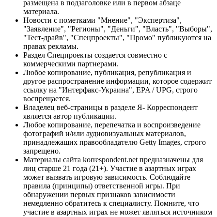
размещена в подзаголовке или в первом абзаце
материала.
Новости с пометками "Мнение", "Экспертиза",
"Заявление", "Регионы", "Деньги", "Власть", "Выборы",
"Тест-драйв", "Спецпроекты", "Промо" публикуются на
правах рекламы.
Раздел Спецпроекты создается совместно с
коммерческими партнерами.
Любое копирование, публикация, републикация и
другое распространение информации, которое содержит
ссылку на "Интерфакс-Украина", EPA / UPG, строго
воспрещается.
Владелец веб-страницы в разделе Я- Корреспондент
является автор публикации.
Любое копирование, перепечатка и воспроизведение
фотографий и/или аудиовизуальных материалов,
принадлежащих правообладателю Getty Images, строго
запрещено.
Материалы сайта korrespondent.net предназначены для
лиц старше 21 года (21+). Участие в азартных играх
может вызвать игровую зависимость. Соблюдайте
правила (принципы) ответственной игры. При
обнаружении первых признаков зависимости
немедленно обратитесь к специалисту. Помните, что
участие в азартных играх не может являться источником