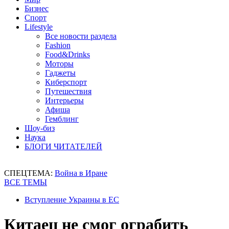
Бизнес
Спорт
Lifestyle
Все новости раздела
Fashion
Food&Drinks
Моторы
Гаджеты
Киберспорт
Путешествия
Интерьеры
Афиша
Гемблинг
Шоу-биз
Наука
БЛОГИ ЧИТАТЕЛЕЙ
СПЕЦТЕМА:
Война в Иране
ВСЕ ТЕМЫ
Вступление Украины в ЕС
Китаец не смог ограбить