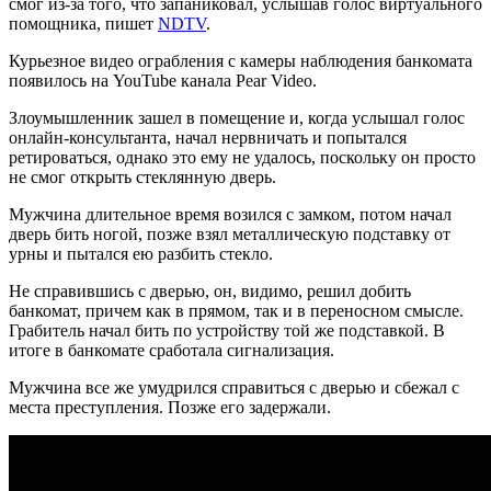
смог из-за того, что запаниковал, услышав голос виртуального
помощника, пишет
NDTV
.
Курьезное видео ограбления с камеры наблюдения банкомата
появилось на YouTube канала Pear Video.
Злоумышленник зашел в помещение и, когда услышал голос
онлайн-консультанта, начал нервничать и попытался
ретироваться, однако это ему не удалось, поскольку он просто
не смог открыть стеклянную дверь.
Мужчина длительное время возился с замком, потом начал
дверь бить ногой, позже взял металлическую подставку от
урны и пытался ею разбить стекло.
Не справившись с дверью, он, видимо, решил добить
банкомат, причем как в прямом, так и в переносном смысле.
Грабитель начал бить по устройству той же подставкой. В
итоге в банкомате сработала сигнализация.
Мужчина все же умудрился справиться с дверью и сбежал с
места преступления. Позже его задержали.