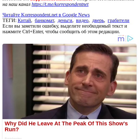
на наш канал
https://t.me/korrespondentnet
Читайте Korrespondent.net в Google News
ТЕГИ:
Китай
,
банкомат
,
деньги
,
видео
,
дверь
,
грабители
Если вы заметили ошибку, выделите необходимый текст и
нажмите Ctrl+Enter, чтобы сообщить об этом редакции.