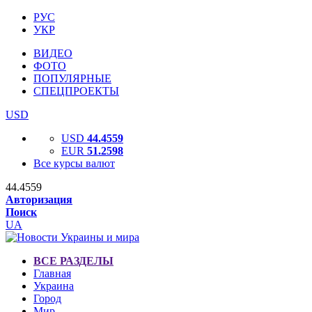
РУС
УКР
ВИДЕО
ФОТО
ПОПУЛЯРНЫЕ
СПЕЦПРОЕКТЫ
USD
USD
44.4559
EUR
51.2598
Все курсы валют
44.4559
Авторизация
Поиск
UA
ВСЕ РАЗДЕЛЫ
Главная
Украина
Город
Мир