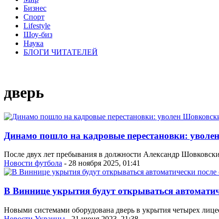
Бизнес
Спорт
Lifestyle
Шоу-биз
Наука
БЛОГИ ЧИТАТЕЛЕЙ
дверь
Динамо пошло на кадровые перестановки: уволе
После двух лет пребывания в должности Александр Шовковский
Новости футбола
- 28 ноября 2025, 01:41
В Виннице укрытия будут открываться автоматич
Новыми системами оборудована дверь в укрытия четырех лицее
Новости Украины
- 21 июня 2023, 21:38