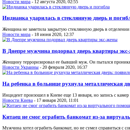
Новости мира
- 12 августа 2020, 02:55
Индианка ударилась в стеклянную дверь и погиб
Женщина не заметила закрытую стеклянную дверь в отделении б
Новости мира
- 18 июня 2020, 12:37
В Днепре мужчина подорвал дверь квартиры экс
Женщину терроризировал ее бывший муж. Он пытался проникнут
Новости Украины
- 20 февраля 2020, 16:37
На ребенка в больнице рухнула металлическая дв
Инцидент произошел в Киеве еще 13 января, но запись с камер 
Новости Киева
- 17 января 2020, 11:01
Китаец не смог ограбить банкомат из-за виртуа
Мужчина хотел ограбить банкомат, но не сумел справиться с с