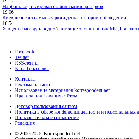
19:12
Нацбанк зафиксировал стабилизацию резервов
19:06
Киев пережил самый жаркий день в истории наблюдений
18:54
Хищение международной помощи: экс-чиновник МИД вышел
Facebook
Twitter
RSS-ленты
E-mail рассылка
Контакты
Реклама на сайте
Использование материалов korrespondent.net
Правила пользования сайтом
Договор пользования сайтом
Политика в сфере конфиденциальности и персональных 
Пользовательское соглашение
Редакция
© 2000-2026, Korrespondent.net