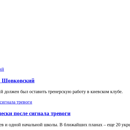
н Шовковский
 должен был оставить тренерскую работу в киевском клубе.
ески после сигнала тревоги
в и одной начальной школы. В ближайших планах – еще 20 укры