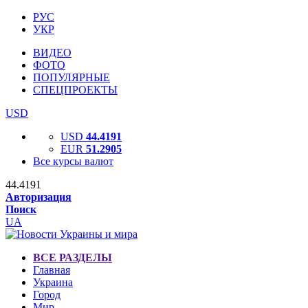
РУС
УКР
ВИДЕО
ФОТО
ПОПУЛЯРНЫЕ
СПЕЦПРОЕКТЫ
USD
USD
44.4191
EUR
51.2905
Все курсы валют
44.4191
Авторизация
Поиск
UA
ВСЕ РАЗДЕЛЫ
Главная
Украина
Город
Мир