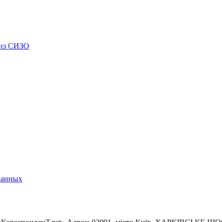
 из СИЗО
данных