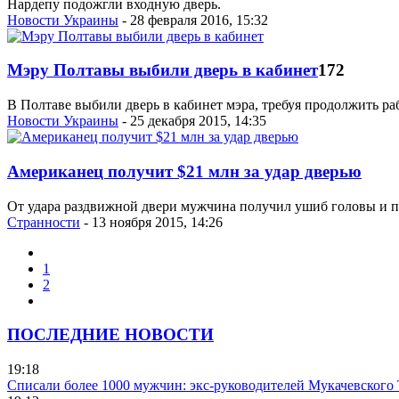
Нардепу подожгли входную дверь.
Новости Украины
- 28 февраля 2016, 15:32
Мэру Полтавы выбили дверь в кабинет
172
В Полтаве выбили дверь в кабинет мэра, требуя продолжить раб
Новости Украины
- 25 декабря 2015, 14:35
Американец получит $21 млн за удар дверью
От удара раздвижной двери мужчина получил ушиб головы и по
Странности
- 13 ноября 2015, 14:26
1
2
ПОСЛЕДНИЕ НОВОСТИ
19:18
Списали более 1000 мужчин: экс-руководителей Мукачевского