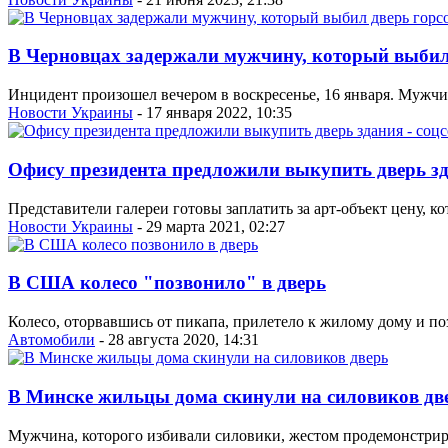
В Черновцах задержали мужчину, который выбил
Инцидент произошел вечером в воскресенье, 16 января. Мужчин
Новости Украины
- 17 января 2022, 10:35
Офису президента предложили выкупить дверь зда
Представители галереи готовы заплатить за арт-объект цену, 
Новости Украины
- 29 марта 2021, 02:27
В США колесо "позвонило" в дверь
Колесо, оторвавшись от пикапа, прилетело к жилому дому и по
Автомобили
- 28 августа 2020, 14:31
В Минске жильцы дома скинули на силовиков дв
Мужчина, которого избивали силовики, жестом продемонстриров