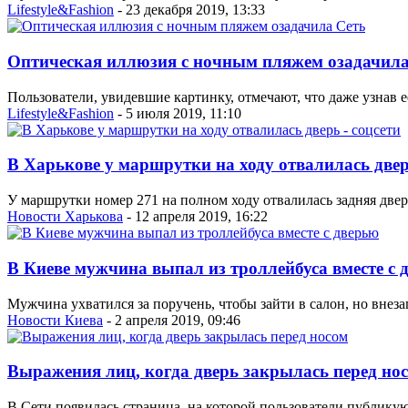
Lifestyle&Fashion
- 23 декабря 2019, 13:33
Оптическая иллюзия с ночным пляжем озадачила
Пользователи, увидевшие картинку, отмечают, что даже узнав ее
Lifestyle&Fashion
- 5 июля 2019, 11:10
В Харькове у маршрутки на ходу отвалилась дверь
У маршрутки номер 271 на полном ходу отвалилась задняя дверь
Новости Харькова
- 12 апреля 2019, 16:22
В Киеве мужчина выпал из троллейбуса вместе с 
Мужчина ухватился за поручень, чтобы зайти в салон, но внеза
Новости Киева
- 2 апреля 2019, 09:46
Выражения лиц, когда дверь закрылась перед но
В Сети появилась страница, на которой пользователи публикую