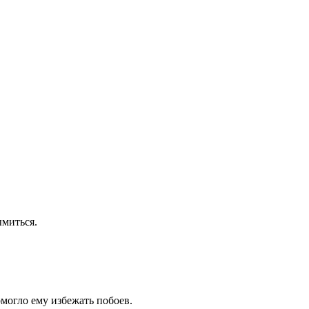
ымиться.
могло ему избежать побоев.