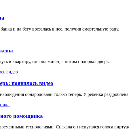
ла
анка и на бегу врезалась в нее, получив смертельную рану.
-жены
ь в квартиру, где она живет, а потом подорвал дверь.
ерь: появилось видео
наблюдения обнародовали только теперь. У ребенка раздроблена 
льного помощника
овременными технологиями. Сначала он испугался голоса виртуаль