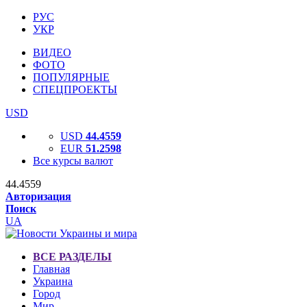
РУС
УКР
ВИДЕО
ФОТО
ПОПУЛЯРНЫЕ
СПЕЦПРОЕКТЫ
USD
USD
44.4559
EUR
51.2598
Все курсы валют
44.4559
Авторизация
Поиск
UA
ВСЕ РАЗДЕЛЫ
Главная
Украина
Город
Мир