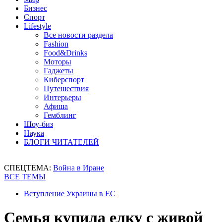
Бизнес
Спорт
Lifestyle
Все новости раздела
Fashion
Food&Drinks
Моторы
Гаджеты
Киберспорт
Путешествия
Интерьеры
Афиша
Гемблинг
Шоу-биз
Наука
БЛОГИ ЧИТАТЕЛЕЙ
СПЕЦТЕМА:
Война в Иране
ВСЕ ТЕМЫ
Вступление Украины в ЕС
Семья купила елку с живой