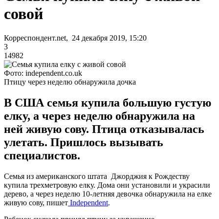
совой
Корреспондент.net, 24 декабря 2019, 15:20
3
14982
Фото: independent.co.uk
Птицу через неделю обнаружила дочка
В США семья купила большую густую
елку, а через неделю обнаружила на
ней живую сову. Птица отказывалась
улетать. Пришлось вызывать
специалистов.
Семья из американского штата Джорджия к Рождеству
купила трехметровую елку. Дома они установили и украсили
дерево, а через неделю 10-летняя девочка обнаружила на елке
живую сову, пишет
Independent
.