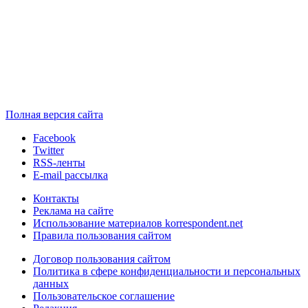
Полная версия сайта
Facebook
Twitter
RSS-ленты
E-mail рассылка
Контакты
Реклама на сайте
Использование материалов korrespondent.net
Правила пользования сайтом
Договор пользования сайтом
Политика в сфере конфиденциальности и персональных
данных
Пользовательское соглашение