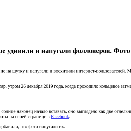
 удивили и напугали фолловеров. Фото 
не на шутку и напугали и восхитили интернет-пользователей. М
р, утром 26 декабря 2019 года, когда проходило кольцевое затме
да солнце наконец начало вставать, оно выглядело как две отдел
боты на своей странице в
Facebook
.
обавили, что фото напугали их.