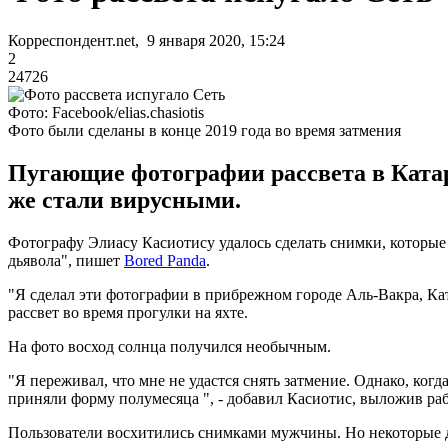
Корреспондент.net, 9 января 2020, 15:24
2
24726
Фото: Facebook/elias.chasiotis
Фото были сделаны в конце 2019 года во время затмения
Пугающие фотографии рассвета в Катаре
же стали вирусными.
Фотографу Элиасу Касиотису удалось сделать снимки, которые 
дьявола", пишет
Bored Panda
.
"Я сделал эти фотографии в прибрежном городе Аль-Вакра, Ката
рассвет во время прогулки на яхте.
На фото восход солнца получился необычным.
"Я переживал, что мне не удастся снять затмение. Однако, ког
приняли форму полумесяца ", - добавил Касиотис, выложив ра
Пользователи восхитились снимками мужчины. Но некоторые д