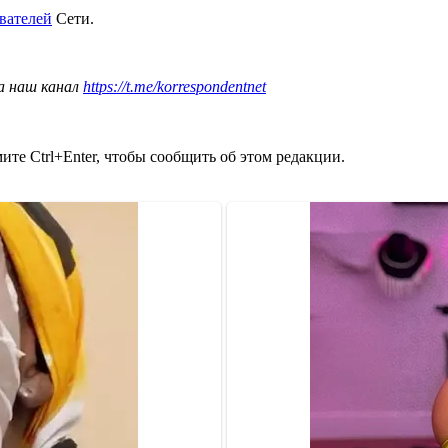
вателей
Сети.
а наш канал
https://t.me/korrespondentnet
те Ctrl+Enter, чтобы сообщить об этом редакции.