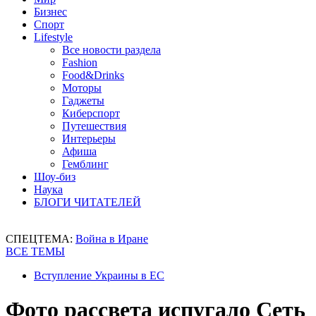
Бизнес
Спорт
Lifestyle
Все новости раздела
Fashion
Food&Drinks
Моторы
Гаджеты
Киберспорт
Путешествия
Интерьеры
Афиша
Гемблинг
Шоу-биз
Наука
БЛОГИ ЧИТАТЕЛЕЙ
СПЕЦТЕМА:
Война в Иране
ВСЕ ТЕМЫ
Вступление Украины в ЕС
Фото рассвета испугало Сеть