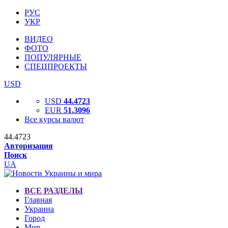
РУС
УКР
ВИДЕО
ФОТО
ПОПУЛЯРНЫЕ
СПЕЦПРОЕКТЫ
USD
USD
44.4723
EUR
51.3096
Все курсы валют
44.4723
Авторизация
Поиск
UA
ВСЕ РАЗДЕЛЫ
Главная
Украина
Город
Мир