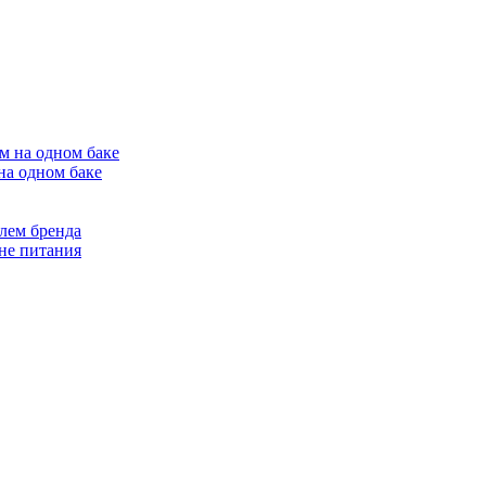
на одном баке
лем бренда
не питания