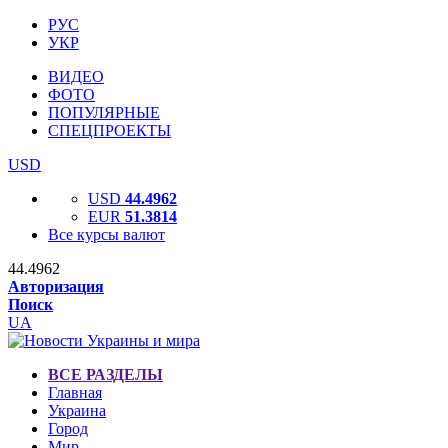
РУС
УКР
ВИДЕО
ФОТО
ПОПУЛЯРНЫЕ
СПЕЦПРОЕКТЫ
USD
USD
44.4962
EUR
51.3814
Все курсы валют
44.4962
Авторизация
Поиск
UA
ВСЕ РАЗДЕЛЫ
Главная
Украина
Город
Мир