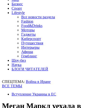
Бизнес
Спорт
Lifestyle
Все новости раздела
Fashion
Food&Drinks
Моторы
Гаджеты
Киберспорт
Путешествия
Интерьеры
Афиша
Гемблинг
Шоу-биз
Наука
БЛОГИ ЧИТАТЕЛЕЙ
СПЕЦТЕМА:
Война в Иране
ВСЕ ТЕМЫ
Вступление Украины в ЕС
Меган Маркл уехала в