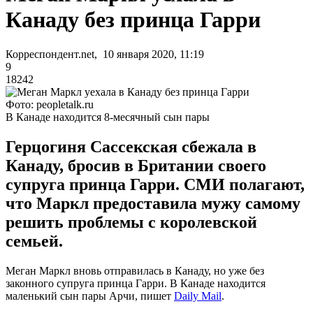
Канаду без принца Гарри
Корреспондент.net, 10 января 2020, 11:19
9
18242
Фото: peopletalk.ru
В Канаде находится 8-месячный сын пары
Герцогиня Сассекская сбежала в
Канаду, бросив в Британии своего
супруга принца Гарри. СМИ полагают,
что Маркл предоставила мужу самому
решить проблемы с королевской
семьей.
Меган Маркл вновь отправилась в Канаду, но уже без
законного супруга принца Гарри. В Канаде находится
маленький сын пары Арчи, пишет
Daily Mail
.