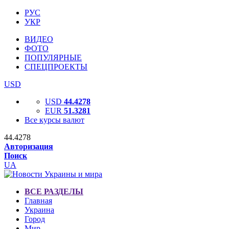
РУС
УКР
ВИДЕО
ФОТО
ПОПУЛЯРНЫЕ
СПЕЦПРОЕКТЫ
USD
USD
44.4278
EUR
51.3281
Все курсы валют
44.4278
Авторизация
Поиск
UA
ВСЕ РАЗДЕЛЫ
Главная
Украина
Город
Мир