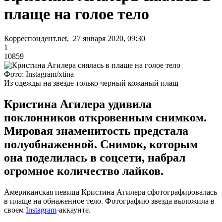
плаще на голое тело
Корреспондент.net, 27 января 2020, 09:30
1
10859
Фото: Instagram/xtina
Из одежды на звезде только черный кожаный плащ
Кристина Агилера удивила
поклонников откровенным снимком.
Мировая знаменитость предстала
полуобнаженной. Снимок, которым
она поделилась в соцсети, набрал
огромное количество лайков.
Американская певица Кристина Агилера сфотографировалась
в плаще на обнаженное тело. Фотографию звезда выложила в
своем
Instagram
-аккаунте.