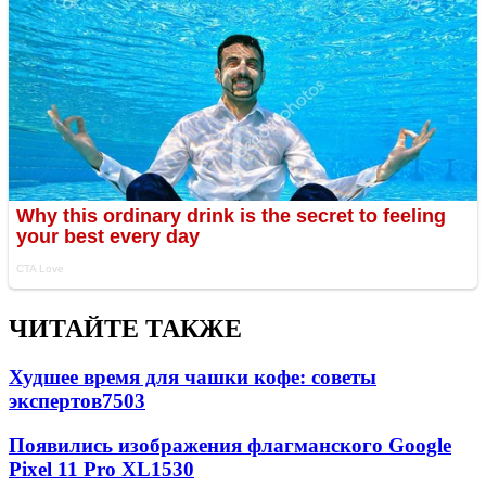
ЧИТАЙТЕ ТАКЖЕ
Худшее время для чашки кофе: советы
экспертов
7503
Появились изображения флагманского Google
Pixel 11 Pro XL
1530