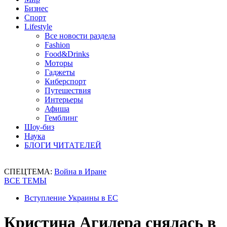
Бизнес
Спорт
Lifestyle
Все новости раздела
Fashion
Food&Drinks
Моторы
Гаджеты
Киберспорт
Путешествия
Интерьеры
Афиша
Гемблинг
Шоу-биз
Наука
БЛОГИ ЧИТАТЕЛЕЙ
СПЕЦТЕМА:
Война в Иране
ВСЕ ТЕМЫ
Вступление Украины в ЕС
Кристина Агилера снялась в