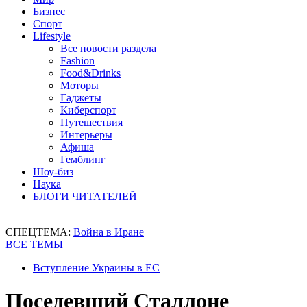
Бизнес
Спорт
Lifestyle
Все новости раздела
Fashion
Food&Drinks
Моторы
Гаджеты
Киберспорт
Путешествия
Интерьеры
Афиша
Гемблинг
Шоу-биз
Наука
БЛОГИ ЧИТАТЕЛЕЙ
СПЕЦТЕМА:
Война в Иране
ВСЕ ТЕМЫ
Вступление Украины в ЕС
Поседевший Сталлоне