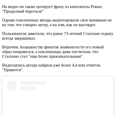
На видео он также цитирует фразу из киноленты Рокки:
"Продолжай бороться!"
Однако поклонники звезды акцентировали свое внимание не
на том, что говорит актер, а на том, как он выглядит.
Пользователи заметили, что ранее 73-летний Сталлоне седину
всегда закрашивал.
Впрочем, большинству фанатов знаменитости его новый
образ понравился, а поклонницы даже посчитали, что
Сталлоне стал "еще более привлекательным".
Видеозапись актера набрала уже более 4,4 млн отметок
"Нравится".