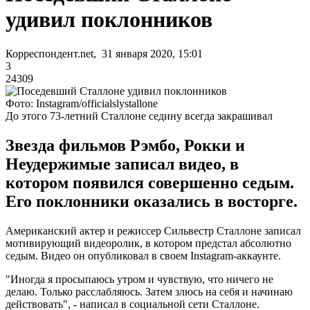
удивил поклонников
Корреспондент.net, 31 января 2020, 15:01
3
24309
Фото: Instagram/officialslystallone
До этого 73-летний Сталлоне седину всегда закрашивал
Звезда фильмов Рэмбо, Рокки и
Неудержимые записал видео, в
котором появился совершенно седым.
Его поклонники оказались в восторге.
Американский актер и режиссер Сильвестр Сталлоне записал
мотивирующий видеоролик, в котором предстал абсолютно
седым. Видео он опубликовал в своем Instagram-аккаунте.
"Иногда я просыпаюсь утром и чувствую, что ничего не
делаю. Только расслабляюсь. Затем злюсь на себя и начинаю
действовать", - написал в социальной сети Сталлоне.