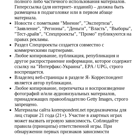
полного либо частичного использования материалов.
Гиперссылка (для интернет- изданий) – должна быть
размещена в подзаголовке или в первом абзаце
материала.
Новости с пометками "Мнение", "Экспертиза",
"Заявление", "Регионы", "Деньги", "Власть", "Выборы",
"Тест-драйв", "Спецпроекты", "Промо" публикуются на
правах рекламы.
Раздел Спецпроекты создается совместно с
коммерческими партнерами.
Любое копирование, публикация, републикация и
другое распространение информации, которое содержит
ссылку на "Интерфакс-Украина", EPA / UPG, строго
воспрещается.
Владелец веб-страницы в разделе Я- Корреспондент
является автор публикации.
Любое копирование, перепечатка и воспроизведение
фотографий и/или аудиовизуальных материалов,
принадлежащих правообладателю Getty Images, строго
запрещено.
Материалы сайта korrespondent.net предназначены для
лиц старше 21 года (21+). Участие в азартных играх
может вызвать игровую зависимость. Соблюдайте
правила (принципы) ответственной игры. При
обнаружении первых признаков зависимости