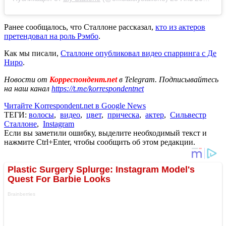
Ранее сообщалось, что Сталлоне рассказал,
кто из актеров
претендовал на роль Рэмбо
.
Как мы писали,
Сталлоне опубликовал видео спарринга с Де
Ниро
.
Новости от
Корреспондент.net
в Telegram. Подписывайтесь
на наш канал
https://t.me/korrespondentnet
Читайте Korrespondent.net в Google News
ТЕГИ:
волосы
,
видео
,
цвет
,
прическа
,
актер
,
Сильвестр
Сталлоне
,
Instagram
Если вы заметили ошибку, выделите необходимый текст и
нажмите Ctrl+Enter, чтобы сообщить об этом редакции.