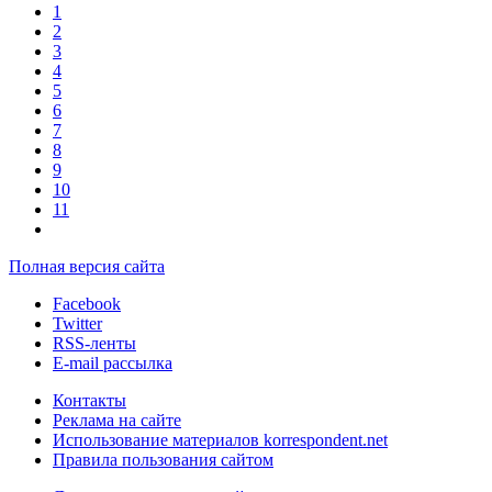
1
2
3
4
5
6
7
8
9
10
11
Полная версия сайта
Facebook
Twitter
RSS-ленты
E-mail рассылка
Контакты
Реклама на сайте
Использование материалов korrespondent.net
Правила пользования сайтом