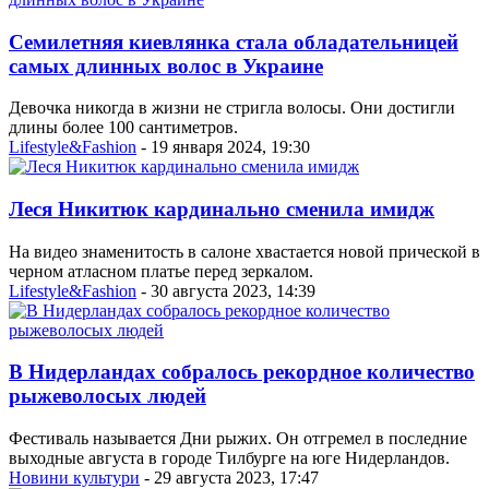
Семилетняя киевлянка стала обладательницей
самых длинных волос в Украине
Девочка никогда в жизни не стригла волосы. Они достигли
длины более 100 сантиметров.
Lifestyle&Fashion
- 19 января 2024, 19:30
Леся Никитюк кардинально сменила имидж
На видео знаменитость в салоне хвастается новой прической в
черном атласном платье перед зеркалом.
Lifestyle&Fashion
- 30 августа 2023, 14:39
В Нидерландах собралось рекордное количество
рыжеволосых людей
Фестиваль называется Дни рыжих. Он отгремел в последние
выходные августа в городе Тилбурге на юге Нидерландов.
Новини культури
- 29 августа 2023, 17:47