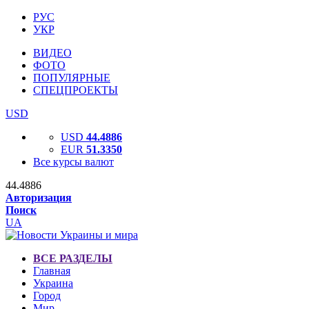
РУС
УКР
ВИДЕО
ФОТО
ПОПУЛЯРНЫЕ
СПЕЦПРОЕКТЫ
USD
USD
44.4886
EUR
51.3350
Все курсы валют
44.4886
Авторизация
Поиск
UA
ВСЕ РАЗДЕЛЫ
Главная
Украина
Город
Мир