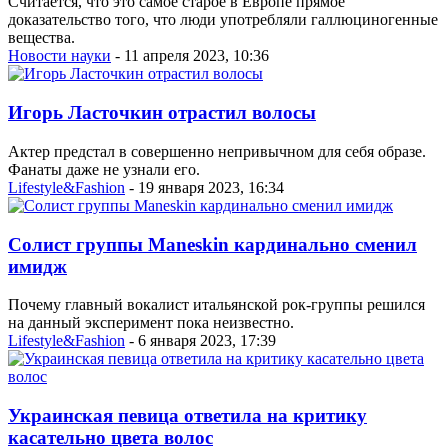
Считается, что это самое старое в Европе прямое
доказательство того, что люди употребляли галлюциногенные
вещества.
Новости науки
- 11 апреля 2023, 10:36
Игорь Ласточкин отрастил волосы
Актер предстал в совершенно непривычном для себя образе.
Фанаты даже не узнали его.
Lifestyle&Fashion
- 19 января 2023, 16:34
Солист группы Maneskin кардинально сменил
имидж
Почему главный вокалист итальянской рок-группы решился
на данный эксперимент пока неизвестно.
Lifestyle&Fashion
- 6 января 2023, 17:39
Украинская певица ответила на критику
касательно цвета волос