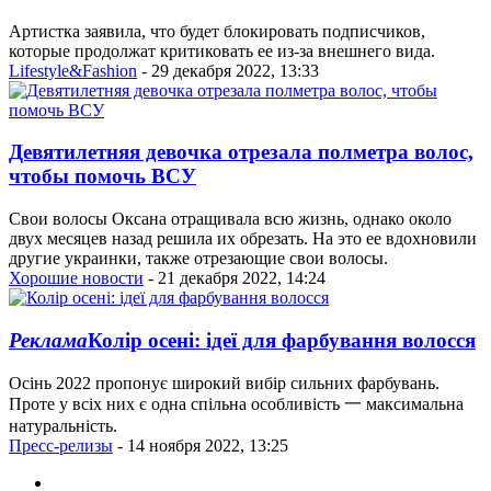
Артистка заявила, что будет блокировать подписчиков,
которые продолжат критиковать ее из-за внешнего вида.
Lifestyle&Fashion
- 29 декабря 2022, 13:33
Девятилетняя девочка отрезала полметра волос,
чтобы помочь ВСУ
Свои волосы Оксана отращивала всю жизнь, однако около
двух месяцев назад решила их обрезать. На это ее вдохновили
другие украинки, также отрезающие свои волосы.
Хорошие новости
- 21 декабря 2022, 14:24
Реклама
Колір осені: ідеї для фарбування волосся
Осінь 2022 пропонує широкий вибір сильних фарбувань.
Проте у всіх них є одна спільна особливість 一 максимальна
натуральність.
Пресс-релизы
- 14 ноября 2022, 13:25