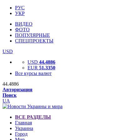
РУС
УКР
ВИДЕО
ФОТО
ПОПУЛЯРНЫЕ
СПЕЦПРОЕКТЫ
USD
USD
44.4886
EUR
51.3350
Все курсы валют
44.4886
Авторизация
Поиск
UA
ВСЕ РАЗДЕЛЫ
Главная
Украина
Город
Мир