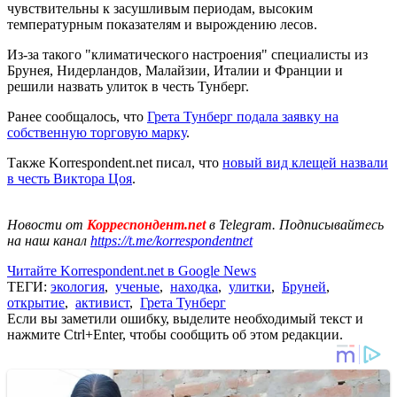
чувствительны к засушливым периодам, высоким
температурным показателям и вырождению лесов.
Из-за такого "климатического настроения" специалисты из
Брунея, Нидерландов, Малайзии, Италии и Франции и
решили назвать улиток в честь Тунберг.
Ранее сообщалось, что
Грета Тунберг подала заявку на
собственную торговую марку
.
Также Korrespondent.net писал, что
новый вид клещей назвали
в честь Виктора Цоя
.
Новости от
Корреспондент.net
в Telegram. Подписывайтесь
на наш канал
https://t.me/korrespondentnet
Читайте Korrespondent.net в Google News
ТЕГИ:
экология
,
ученые
,
находка
,
улитки
,
Бруней
,
открытие
,
активист
,
Грета Тунберг
Если вы заметили ошибку, выделите необходимый текст и
нажмите Ctrl+Enter, чтобы сообщить об этом редакции.