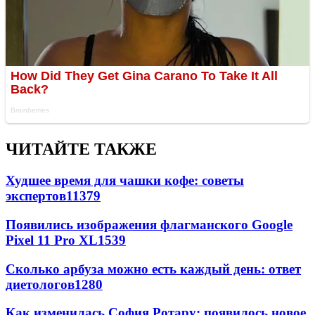
ЧИТАЙТЕ ТАКЖЕ
Худшее время для чашки кофе: советы
экспертов
11379
Появились изображения флагманского Google
Pixel 11 Pro XL
1539
Сколько арбуза можно есть каждый день: ответ
диетологов
1280
Как изменилась София Ротару: появилось новое