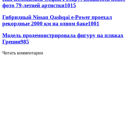
фото 79-летней артистки
1015
Гибридный Nissan Qashqai e-Power проехал
рекордные 2000 км на одном баке
1001
Модель продемонстрировала фигуру на пляжах
Греции
985
Читать комментарии