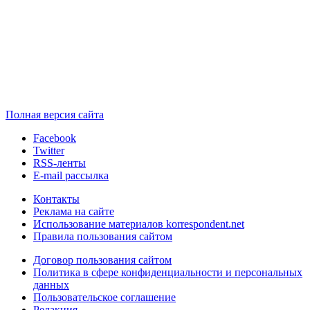
Полная версия сайта
Facebook
Twitter
RSS-ленты
E-mail рассылка
Контакты
Реклама на сайте
Использование материалов korrespondent.net
Правила пользования сайтом
Договор пользования сайтом
Политика в сфере конфиденциальности и персональных
данных
Пользовательское соглашение
Редакция