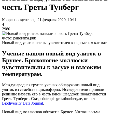
честь Греты Тунберг
Корреспондент.net, 21 февраля 2020, 10:11
4
2980
Фото: panorama.pub
Новый вид улиток очень чувствителен к переменам климата
Ученые нашли новый вид улиток в
Брунее. Брюхоногие моллюски
чувствительны к засухе и высоким
температурам.
Международная группа ученых обнаружила новый вид
улиток из семейства циклофорид. Исследователи приняли
решение назвать его в честь юной шведской экоактивистки
Греты Тунберг - Craspedotropis gretathunbergae, пишет
Biodiversity Data Journal
.
Новый вид моллюсков обитает в Брунее. Улитки весьма