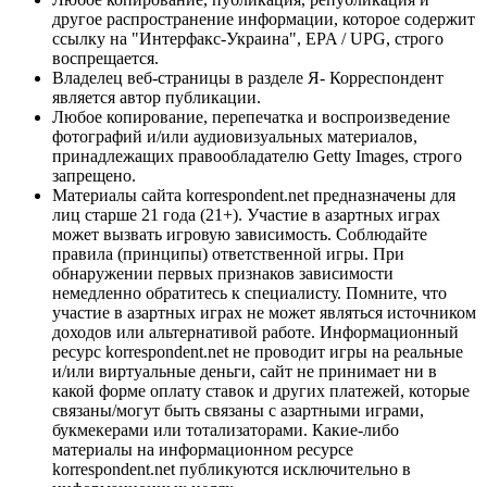
другое распространение информации, которое содержит
ссылку на "Интерфакс-Украина", EPA / UPG, строго
воспрещается.
Владелец веб-страницы в разделе Я- Корреспондент
является автор публикации.
Любое копирование, перепечатка и воспроизведение
фотографий и/или аудиовизуальных материалов,
принадлежащих правообладателю Getty Images, строго
запрещено.
Материалы сайта korrespondent.net предназначены для
лиц старше 21 года (21+). Участие в азартных играх
может вызвать игровую зависимость. Соблюдайте
правила (принципы) ответственной игры. При
обнаружении первых признаков зависимости
немедленно обратитесь к специалисту. Помните, что
участие в азартных играх не может являться источником
доходов или альтернативой работе. Информационный
ресурс korrespondent.net не проводит игры на реальные
и/или виртуальные деньги, сайт не принимает ни в
какой форме оплату ставок и других платежей, которые
связаны/могут быть связаны с азартными играми,
букмекерами или тотализаторами. Какие-либо
материалы на информационном ресурсе
korrespondent.net публикуются исключительно в