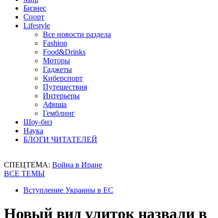
Бизнес
Спорт
Lifestyle
Все новости раздела
Fashion
Food&Drinks
Моторы
Гаджеты
Киберспорт
Путешествия
Интерьеры
Афиша
Гемблинг
Шоу-биз
Наука
БЛОГИ ЧИТАТЕЛЕЙ
СПЕЦТЕМА:
Война в Иране
ВСЕ ТЕМЫ
Вступление Украины в ЕС
Новый вид улиток назвали в