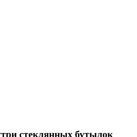
утри стеклянных бутылок