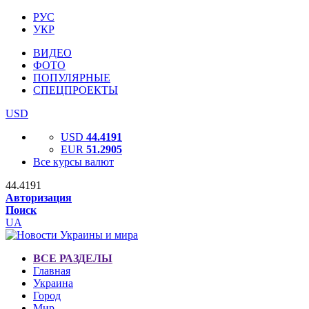
РУС
УКР
ВИДЕО
ФОТО
ПОПУЛЯРНЫЕ
СПЕЦПРОЕКТЫ
USD
USD
44.4191
EUR
51.2905
Все курсы валют
44.4191
Авторизация
Поиск
UA
ВСЕ РАЗДЕЛЫ
Главная
Украина
Город
Мир