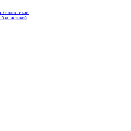
с баллистикой