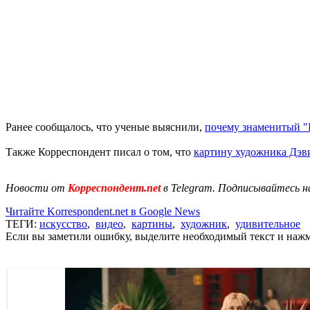
Ранее сообщалось, что ученые выяснили,
почему знаменитый "
Также Корреспондент писал о том, что
картину художника Дэви
Новости от
Корреспондент.net
в Telegram. Подписывайтесь н
Читайте Korrespondent.net в Google News
ТЕГИ:
искусство
,
видео
,
картины
,
художник
,
удивительное
Если вы заметили ошибку, выделите необходимый текст и нажми