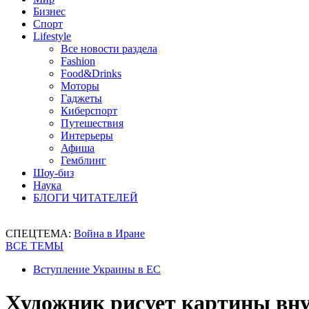
Бизнес
Спорт
Lifestyle
Все новости раздела
Fashion
Food&Drinks
Моторы
Гаджеты
Киберспорт
Путешествия
Интерьеры
Афиша
Гемблинг
Шоу-биз
Наука
БЛОГИ ЧИТАТЕЛЕЙ
СПЕЦТЕМА:
Война в Иране
ВСЕ ТЕМЫ
Вступление Украины в ЕС
Художник рисует картины вн