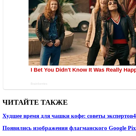
ЧИТАЙТЕ ТАКЖЕ
Худшее время для чашки кофе: советы экспертов
4
Появились изображения флагманского Google Pixe