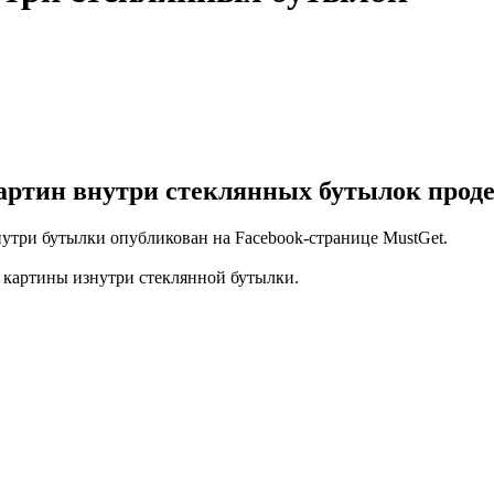
ртин внутри стеклянных бутылок проде
три бутылки опубликован на Facebook-странице MustGet.
 картины изнутри стеклянной бутылки.