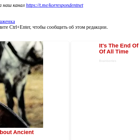
а наш канал
https://t.me/korrespondentnet
аженка
те Ctrl+Enter, чтобы сообщить об этом редакции.