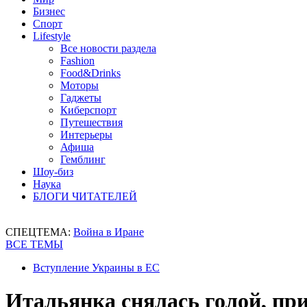
Бизнес
Спорт
Lifestyle
Все новости раздела
Fashion
Food&Drinks
Моторы
Гаджеты
Киберспорт
Путешествия
Интерьеры
Афиша
Гемблинг
Шоу-биз
Наука
БЛОГИ ЧИТАТЕЛЕЙ
СПЕЦТЕМА:
Война в Иране
ВСЕ ТЕМЫ
Вступление Украины в ЕС
Итальянка снялась голой, п