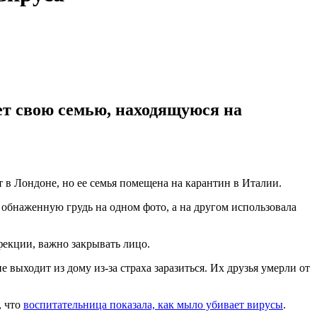
ет свою семью, находящуюся на
 Лондоне, но ее семья помещена на карантин в Италии.
обнаженную грудь на одном фото, а на другом использовала
фекции, важно закрывать лицо.
е выходит из дому из-за страха заразиться. Их друзья умерли от
, что
воспитательница показала, как мыло убивает вирусы
.