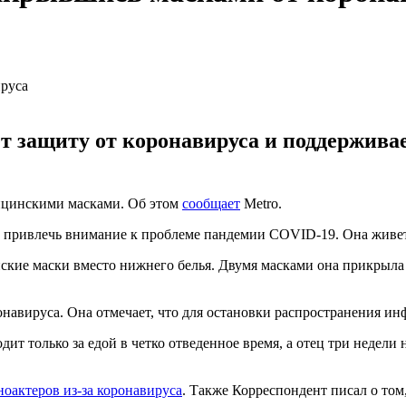
 защиту от коронавируса и поддержива
ицинскими масками. Об этом
сообщает
Metro.
ривлечь внимание к проблеме пандемии COVID-19. Она живет в
кие маски вместо нижнего белья. Двумя масками она прикрыла 
онавируса. Она отмечает, что для остановки распространения ин
т только за едой в четко отведенное время, а отец три недели н
ноактеров из-за коронавируса
. Также Корреспондент писал о том