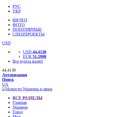
РУС
УКР
ВИДЕО
ФОТО
ПОПУЛЯРНЫЕ
СПЕЦПРОЕКТЫ
USD
USD
44.4138
EUR
51.2998
Все курсы валют
44.4138
Авторизация
Поиск
UA
ВСЕ РАЗДЕЛЫ
Главная
Украина
Город
Мир