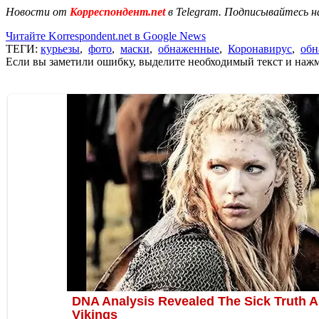
Новости от
Корреспондент.net
в Telegram. Подписывайтесь н
Читайте Korrespondent.net в Google News
ТЕГИ:
курьезы
,
фото
,
маски
,
обнаженные
,
Коронавирус
,
обн
Если вы заметили ошибку, выделите необходимый текст и нажми