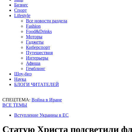
Бизнес
Спорт
Lifestyle
Все новости раздела
Fashion
Food&Drinks
Моторы
Гаджеты
Киберспорт
Путешествия
Интерьеры
Афиша
Гемблинг
Шоу-биз
Наука
БЛОГИ ЧИТАТЕЛЕЙ
СПЕЦТЕМА:
Война в Иране
ВСЕ ТЕМЫ
Вступление Украины в ЕС
Статую Христа подсветили фл