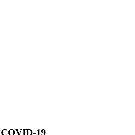
т COVID-19