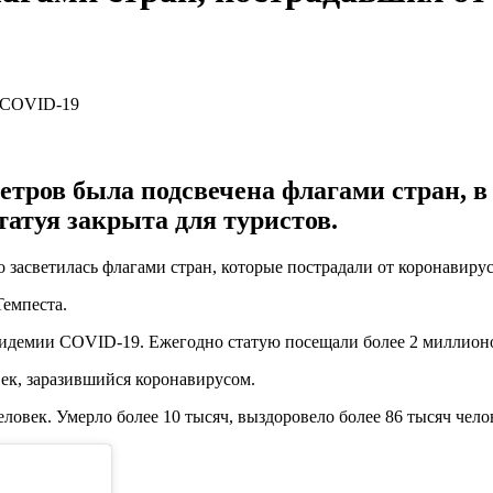
метров была подсвечена флагами стран, 
атуя закрыта для туристов.
 засветилась флагами стран, которые пострадали от коронавирус
Темпеста.
пидемии COVID-19. Ежегодно статую посещали более 2 миллионо
век, заразившийся коронавирусом.
еловек. Умерло более 10 тысяч, выздоровело более 86 тысяч чело