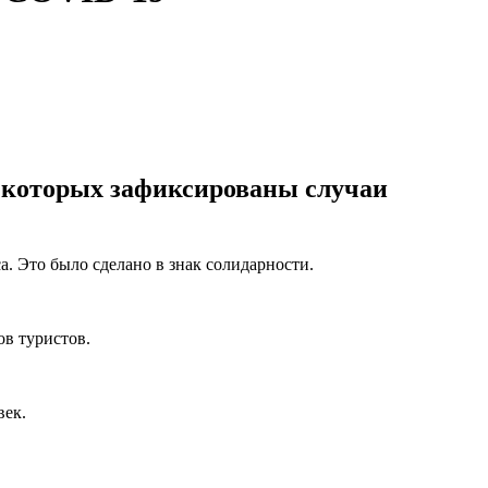
в которых зафиксированы случаи
а. Это было сделано в знак солидарности.
в туристов.
век.