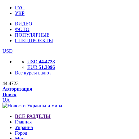
РУС
УКР
ВИДЕО
ФОТО
ПОПУЛЯРНЫЕ
СПЕЦПРОЕКТЫ
USD
USD
44.4723
EUR
51.3096
Все курсы валют
44.4723
Авторизация
Поиск
UA
ВСЕ РАЗДЕЛЫ
Главная
Украина
Город
Мир