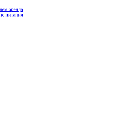
лем бренда
не питания