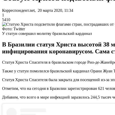
Корреспондент.net, 20 марта 2020, 11:34
1
5410
Фото: Twitter
У статуи совершил молитву бразильский кардинал
В Бразилии статуя Христа высотой 38 
инфицирования коронавирусом. Сама ст
Статуя Христа Спасителя в бразильском городе Рио-де-Жанейро
Также у статуи помолился бразильский кардинал Орани Жуан 
Статуя Христа Спасителя была закрыта для посещений из-за э
Отметим, что на сегодня в Бразилии зарегистрирован 621 чело
Добавим, что всего в мире инфекцией заразилось 244,5 тысяч ч