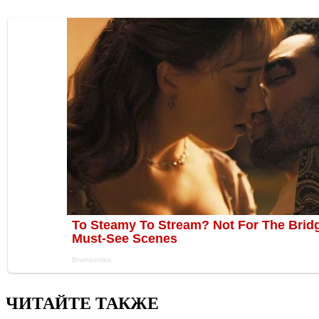
ЧИТАЙТЕ ТАКЖЕ