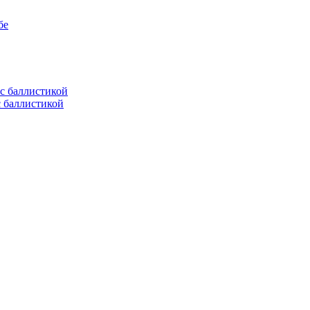
бе
с баллистикой