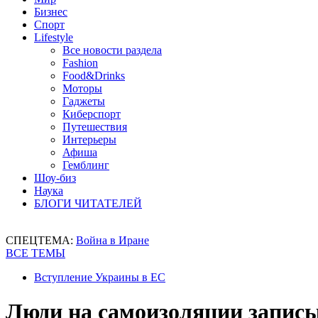
Бизнес
Спорт
Lifestyle
Все новости раздела
Fashion
Food&Drinks
Моторы
Гаджеты
Киберспорт
Путешествия
Интерьеры
Афиша
Гемблинг
Шоу-биз
Наука
БЛОГИ ЧИТАТЕЛЕЙ
СПЕЦТЕМА:
Война в Иране
ВСЕ ТЕМЫ
Вступление Украины в ЕС
Люди на самоизоляции запис