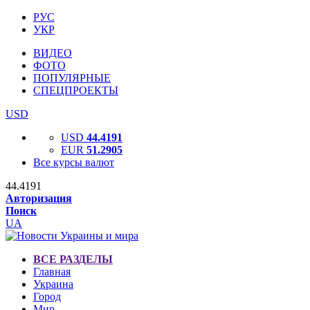
РУС
УКР
ВИДЕО
ФОТО
ПОПУЛЯРНЫЕ
СПЕЦПРОЕКТЫ
USD
USD
44.4191
EUR
51.2905
Все курсы валют
44.4191
Авторизация
Поиск
UA
ВСЕ РАЗДЕЛЫ
Главная
Украина
Город
Мир