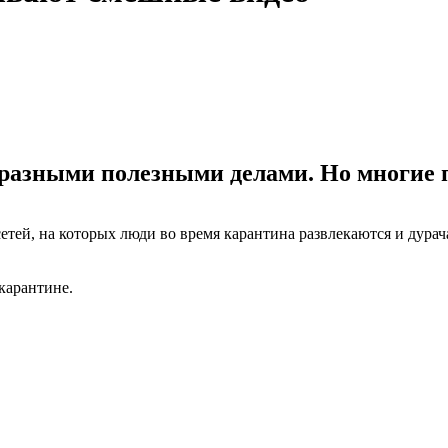
разными полезными делами. Но многие п
сетей, на которых люди во время карантина развлекаются и дура
карантине.