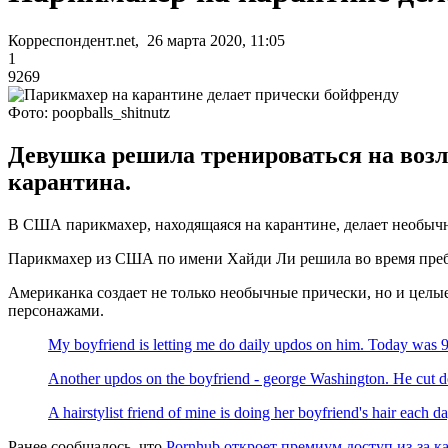
Корреспондент.net, 26 марта 2020, 11:05
1
9269
Фото: poopballs_shitnutz
Девушка решила тренироваться на возл
карантина.
В США парикмахер, находящаяся на карантине, делает необычн
Парикмахер из США по имени Хайди Ли решила во время пребы
Американка создает не только необычные прически, но и цел
персонажами.
My boyfriend is letting me do daily updos on him. Today was 9
Another updos on the boyfriend - george Washington. He cut dow
A hairstylist friend of mine is doing her boyfriend's hair ea
Ранее сообщалось, что
Pornhub откроет премиум доступ из-за к