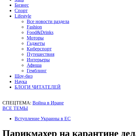
Бизнес
Спорт
Lifestyle
Все новости раздела
Fashion
Food&Drinks
Моторы
Гаджеты
Киберспорт
Путешествия
Интерьеры
Афиша
Гемблинг
Шоу-биз
Наука
БЛОГИ ЧИТАТЕЛЕЙ
СПЕЦТЕМА:
Война в Иране
ВСЕ ТЕМЫ
Вступление Украины в ЕС
Парикмахер на карантине дел