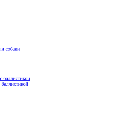
ли собаки
с баллистикой