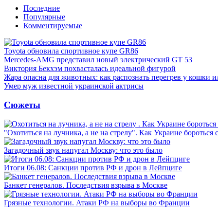
Последние
Популярные
Комментируемые
Toyota обновила спортивное купе GR86
Mercedes-AMG представил новый электрический GT 53
Виктория Бекхэм похвасталась идеальной фигурой
Жара опасна для животных: как распознать перегрев у кошки и
Умер муж известной украинской актрисы
Сюжеты
"Охотиться на лучника, а не на стрелу". Как Украине бороться 
Загадочный звук напугал Москву: что это было
Итоги 06.08: Санкции против РФ и дрон в Лейпциге
Банкет генералов. Последствия взрыва в Москве
Грязные технологии. Атаки РФ на выборы во Франции