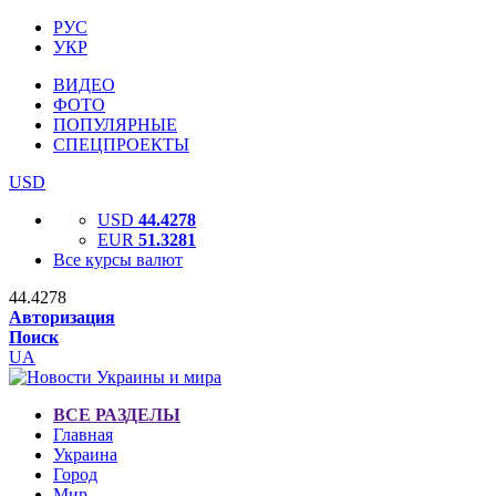
РУС
УКР
ВИДЕО
ФОТО
ПОПУЛЯРНЫЕ
СПЕЦПРОЕКТЫ
USD
USD
44.4278
EUR
51.3281
Все курсы валют
44.4278
Авторизация
Поиск
UA
ВСЕ РАЗДЕЛЫ
Главная
Украина
Город
Мир