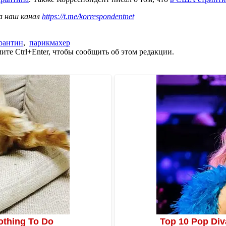
а наш канал
https://t.me/korrespondentnet
рантин
,
парикмахер
те Ctrl+Enter, чтобы сообщить об этом редакции.