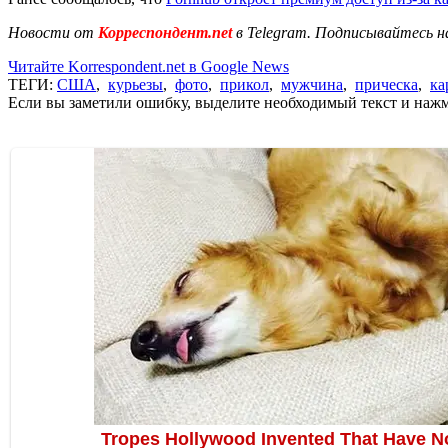
Новости от
Корреспондент.net
в Telegram. Подписывайтесь н
Читайте Korrespondent.net в Google News
ТЕГИ:
США
,
курьезы
,
фото
,
прикол
,
мужчина
,
прическа
,
ка
Если вы заметили ошибку, выделите необходимый текст и нажми