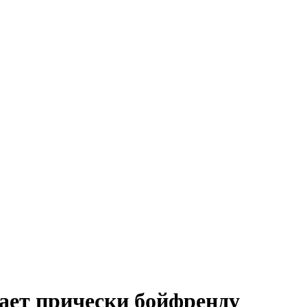
ает прически бойфренду