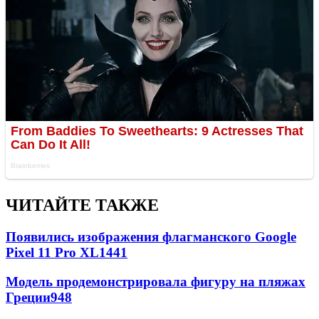
ЧИТАЙТЕ ТАКЖЕ
Появились изображения флагманского Google
Pixel 11 Pro XL
1441
Модель продемонстрировала фигуру на пляжах
Греции
948