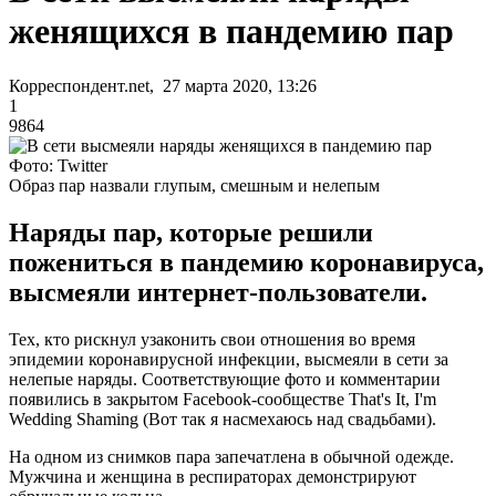
женящихся в пандемию пар
Корреспондент.net, 27 марта 2020, 13:26
1
9864
Фото: Twitter
Образ пар назвали глупым, смешным и нелепым
Наряды пар, которые решили
пожениться в пандемию коронавируса,
высмеяли интернет-пользователи.
Тех, кто рискнул узаконить свои отношения во время
эпидемии коронавирусной инфекции, высмеяли в сети за
нелепые наряды. Соответствующие фото и комментарии
появились в закрытом Facebook-сообществе That's It, I'm
Wedding Shaming (Вот так я насмехаюсь над свадьбами).
На одном из снимков пара запечатлена в обычной одежде.
Мужчина и женщина в респираторах демонстрируют