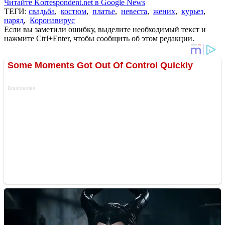
Читайте Korrespondent.net в Google News
ТЕГИ:
свадьба
,
костюм
,
платье
,
невеста
,
жених
,
курьез
,
наряд
,
Коронавирус
Если вы заметили ошибку, выделите необходимый текст и
нажмите Ctrl+Enter, чтобы сообщить об этом редакции.