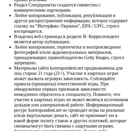
Раздел Спецпроекты создается совместно с
коммерческими партнерами.
Любое копирование, публикация, републикация и
другое распространение информации, которое содержит
ссылку на "Интерфакс-Украина", EPA / UPG, строго
воспрещается.
Владелец веб-страницы в разделе Я- Корреспондент
является автор публикации.
Любое копирование, перепечатка и воспроизведение
фотографий и/или аудиовизуальных материалов,
принадлежащих правообладателю Getty Images, строго
запрещено.
Материалы сайта korrespondent.net предназначены для
лиц старше 21 года (21+). Участие в азартных играх
может вызвать игровую зависимость. Соблюдайте
правила (принципы) ответственной игры. При
обнаружении первых признаков зависимости
немедленно обратитесь к специалисту. Помните, что
участие в азартных играх не может являться источником
доходов или альтернативой работе. Информационный
ресурс korrespondent.net не проводит игры на реальные
и/или виртуальные деньги, сайт не принимает ни в
какой форме оплату ставок и других платежей, которые
связаны/могут быть связаны с азартными играми,