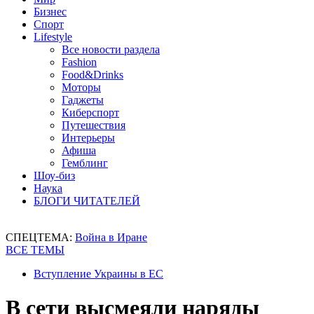
Бизнес
Спорт
Lifestyle
Все новости раздела
Fashion
Food&Drinks
Моторы
Гаджеты
Киберспорт
Путешествия
Интерьеры
Афиша
Гемблинг
Шоу-биз
Наука
БЛОГИ ЧИТАТЕЛЕЙ
СПЕЦТЕМА:
Война в Иране
ВСЕ ТЕМЫ
Вступление Украины в ЕС
В сети высмеяли наряды