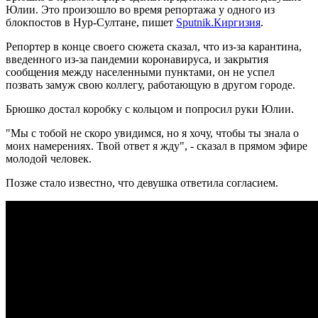
Юлии. Это произошло во время репортажа у одного из
блокпостов в Нур-Султане, пишет
Sputnik.Киргизия
.
Репортер в конце своего сюжета сказал, что из-за карантина,
введенного из-за пандемии коронавируса, и закрытия
сообщения между населенными пунктами, он не успел
позвать замуж свою коллегу, работающую в другом городе.
Брюшко достал коробку с кольцом и попросил руки Юлии.
"Мы с тобой не скоро увидимся, но я хочу, чтобы ты знала о
моих намерениях. Твой ответ я жду", - сказал в прямом эфире
молодой человек.
Позже стало известно, что девушка ответила согласием.