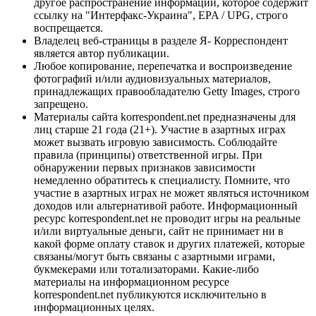
другое распространение информации, которое содержит
ссылку на "Интерфакс-Украина", EPA / UPG, строго
воспрещается.
Владелец веб-страницы в разделе Я- Корреспондент
является автор публикации.
Любое копирование, перепечатка и воспроизведение
фотографий и/или аудиовизуальных материалов,
принадлежащих правообладателю Getty Images, строго
запрещено.
Материалы сайта korrespondent.net предназначены для
лиц старше 21 года (21+). Участие в азартных играх
может вызвать игровую зависимость. Соблюдайте
правила (принципы) ответственной игры. При
обнаружении первых признаков зависимости
немедленно обратитесь к специалисту. Помните, что
участие в азартных играх не может являться источником
доходов или альтернативой работе. Информационный
ресурс korrespondent.net не проводит игры на реальные
и/или виртуальные деньги, сайт не принимает ни в
какой форме оплату ставок и других платежей, которые
связаны/могут быть связаны с азартными играми,
букмекерами или тотализаторами. Какие-либо
материалы на информационном ресурсе
korrespondent.net публикуются исключительно в
информационных целях.