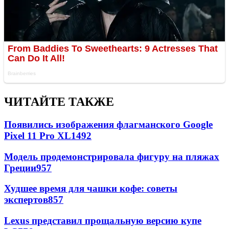
ЧИТАЙТЕ ТАКЖЕ
Появились изображения флагманского Google
Pixel 11 Pro XL
1492
Модель продемонстрировала фигуру на пляжах
Греции
957
Худшее время для чашки кофе: советы
экспертов
857
Lexus представил прощальную версию купе