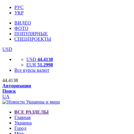
РУС
УКР
ВИДЕО
ФОТО
ПОПУЛЯРНЫЕ
СПЕЦПРОЕКТЫ
USD
USD
44.4138
EUR
51.2998
Все курсы валют
44.4138
Авторизация
Поиск
UA
ВСЕ РАЗДЕЛЫ
Главная
Украина
Город
Мир