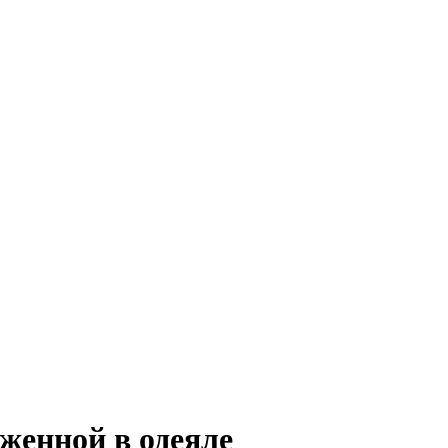
женной в одеяле