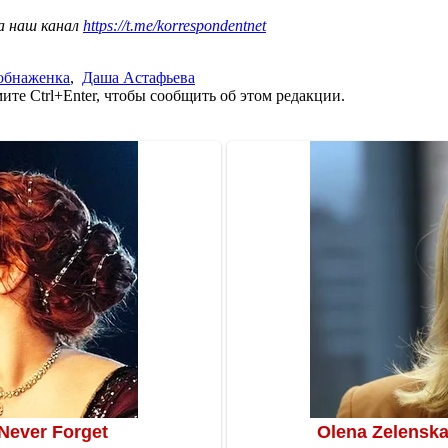
а наш канал
https://t.me/korrespondentnet
обнаженка
,
Даша Астафьева
те Ctrl+Enter, чтобы сообщить об этом редакции.