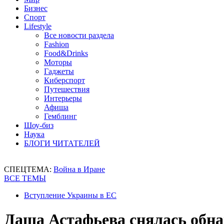
Бизнес
Спорт
Lifestyle
Все новости раздела
Fashion
Food&Drinks
Моторы
Гаджеты
Киберспорт
Путешествия
Интерьеры
Афиша
Гемблинг
Шоу-биз
Наука
БЛОГИ ЧИТАТЕЛЕЙ
СПЕЦТЕМА:
Война в Иране
ВСЕ ТЕМЫ
Вступление Украины в ЕС
Даша Астафьева снялась обна