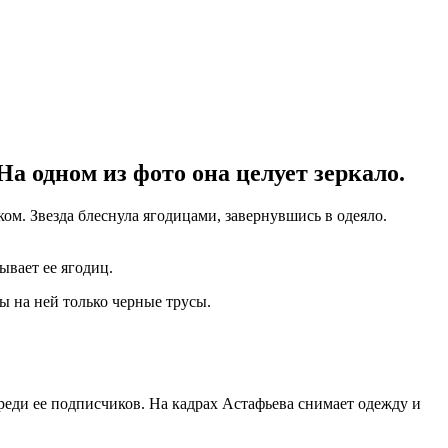
а одном из фото она целует зеркало.
м. Звезда блеснула ягодицами, завернувшись в одеяло.
ывает ее ягодиц.
ы на ней только черные трусы.
реди ее подписчиков. На кадрах Астафьева снимает одежду и