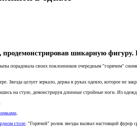
, продемонстрировав шикарную фигуру. Н
ьева порадовала своих поклонников очередным "горячим" снимко
е. Звезда целует зеркало, держа в руках одеяло, которое не закр
вшись на стуле, демонстрируя длинные стройные ноги. Из одежд
.
нимками
.
ярдном столе
. "Горячий" ролик звезды вызвал настоящий фурор с