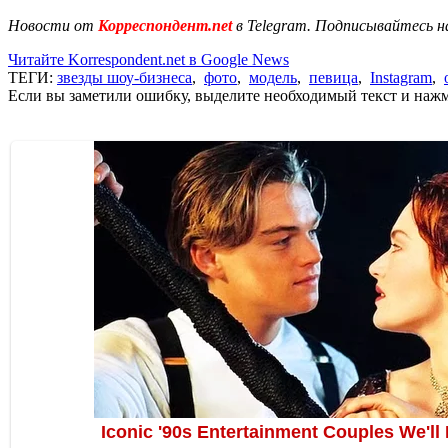
Новости от
Корреспондент.net
в Telegram. Подписывайтесь н
Читайте Korrespondent.net в Google News
ТЕГИ:
звезды шоу-бизнеса
,
фото
,
модель
,
певица
,
Instagram
,
Если вы заметили ошибку, выделите необходимый текст и нажми