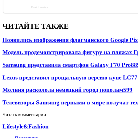
ЧИТАЙТЕ ТАКЖЕ
Появились изображения флагманского Google Pixe
Модель продемонстрировала фигуру на пляжах Г
Samsung представила смартфон Galaxy F70 Pro
88
Lexus представил прощальную версию купе LC
77
Молния расколола немецкий город пополам
599
Телевизоры Samsung первыми в мире получат т
Читать комментарии
Lifestyle&Fashion