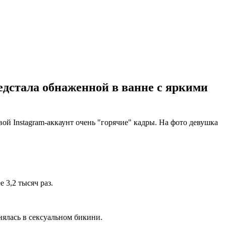
дстала обнаженной в ванне с яркими
ой Instagram-аккаунт очень "горячие" кадры. На фото девушка
3,2 тысяч раз.
нялась в сексуальном бикини.