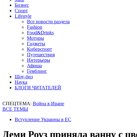
Бизнес
Спорт
Lifestyle
Все новости раздела
Fashion
Food&Drinks
Моторы
Гаджеты
Киберспорт
Путешествия
Интерьеры
Афиша
Гемблинг
Шоу-биз
Наука
БЛОГИ ЧИТАТЕЛЕЙ
СПЕЦТЕМА:
Война в Иране
ВСЕ ТЕМЫ
Вступление Украины в ЕС
Деми Роуз приняла ванну с ц