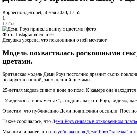
Корреспондент.net, 4 мая 2020, 17:55
1
17252
Фото: Instagram/demirose
Девушка уверена, что поклонники о ней мечтают
Модель похвасталась роскошными секс
цветами.
Британская модель Деми Роуз постоянно дразнит своих поклонн
позирует в ванной, заполненной цветами.
25-летняя модель сидит в воде по пояс. К камере она находит
"Увидимся в твоих мечтах", - подписала фото Роуз, видимо, даж
Отметим, что публикацию Деми подписчики оценили. Пост понр
Также сообщалось, что
Деми Роуз снялась в откровенном платье
Мы писали ранее, что
полуобнаженная Деми Роуз "залезла" в 