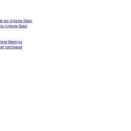
на одном баке
лем бренда
не питания