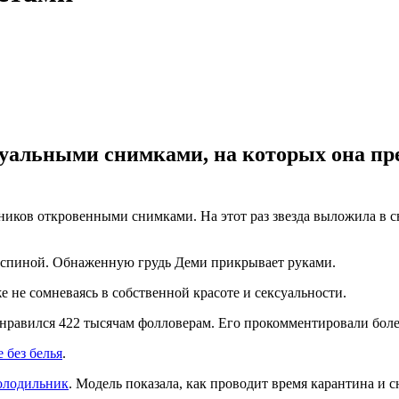
уальными снимками, на которых она пре
иков откровенными снимками. На этот раз звезда выложила в св
ся спиной. Обнаженную грудь Деми прикрывает руками.
е не сомневаясь в собственной красоте и сексуальности.
авился 422 тысячам фолловерам. Его прокомментировали более 
 без белья
.
холодильник
. Модель показала, как проводит время карантина и с