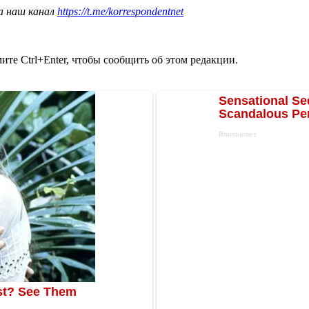
а наш канал
https://t.me/korrespondentnet
те Ctrl+Enter, чтобы сообщить об этом редакции.