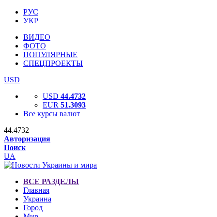
РУС
УКР
ВИДЕО
ФОТО
ПОПУЛЯРНЫЕ
СПЕЦПРОЕКТЫ
USD
USD
44.4732
EUR
51.3093
Все курсы валют
44.4732
Авторизация
Поиск
UA
ВСЕ РАЗДЕЛЫ
Главная
Украина
Город
Мир