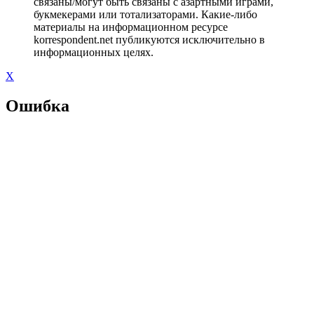
связаны/могут быть связаны с азартными играми,
букмекерами или тотализаторами. Какие-либо
материалы на информационном ресурсе
korrespondent.net публикуются исключительно в
информационных целях.
X
Ошибка