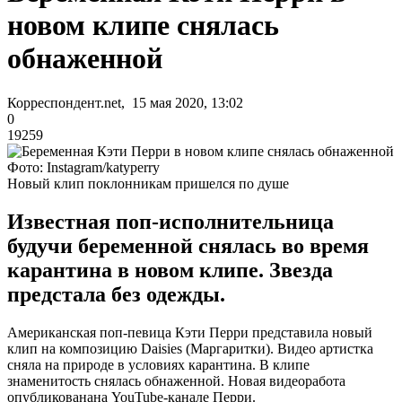
новом клипе снялась
обнаженной
Корреспондент.net, 15 мая 2020, 13:02
0
19259
Фото: Instagram/katyperry
Новый клип поклонникам пришелся по душе
Известная поп-исполнительница
будучи беременной снялась во время
карантина в новом клипе. Звезда
предстала без одежды.
Американская поп-певица Кэти Перри представила новый
клип на композицию Daisies (Маргаритки). Видео артистка
сняла на природе в условиях карантина. В клипе
знаменитость снялась обнаженной. Новая видеоработа
опубликованана YouTube-канале Перри.