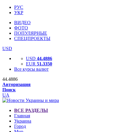
РУС
УКР
ВИДЕО
ФОТО
ПОПУЛЯРНЫЕ
СПЕЦПРОЕКТЫ
USD
USD
44.4886
EUR
51.3350
Все курсы валют
44.4886
Авторизация
Поиск
UA
ВСЕ РАЗДЕЛЫ
Главная
Украина
Город
Мир