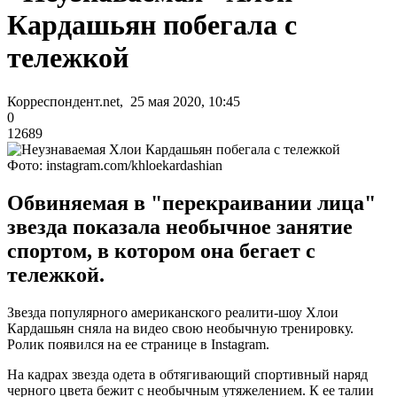
Кардашьян побегала с
тележкой
Корреспондент.net, 25 мая 2020, 10:45
0
12689
Фото: instagram.com/khloekardashian
Обвиняемая в "перекраивании лица"
звезда показала необычное занятие
спортом, в котором она бегает с
тележкой.
Звезда популярного американского реалити-шоу Хлои
Кардашьян сняла на видео свою необычную тренировку.
Ролик появился на ее странице в Instagram.
На кадрах звезда одета в обтягивающий спортивный наряд
черного цвета бежит с необычным утяжелением. К ее талии