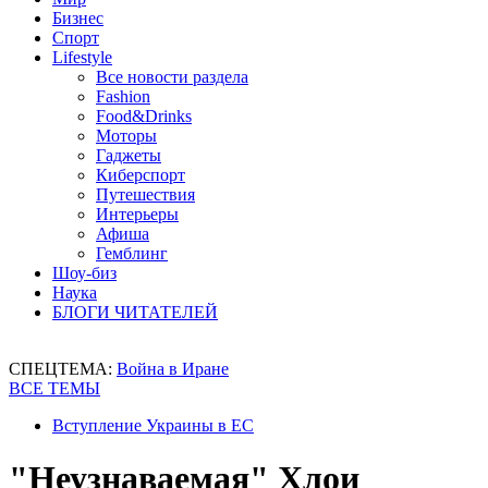
Бизнес
Спорт
Lifestyle
Все новости раздела
Fashion
Food&Drinks
Моторы
Гаджеты
Киберспорт
Путешествия
Интерьеры
Афиша
Гемблинг
Шоу-биз
Наука
БЛОГИ ЧИТАТЕЛЕЙ
СПЕЦТЕМА:
Война в Иране
ВСЕ ТЕМЫ
Вступление Украины в ЕС
"Неузнаваемая" Хлои