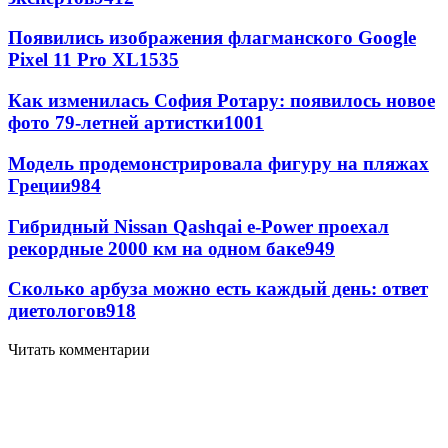
Появились изображения флагманского Google
Pixel 11 Pro XL
1535
Как изменилась София Ротару: появилось новое
фото 79-летней артистки
1001
Модель продемонстрировала фигуру на пляжах
Греции
984
Гибридный Nissan Qashqai e-Power проехал
рекордные 2000 км на одном баке
949
Сколько арбуза можно есть каждый день: ответ
диетологов
918
Читать комментарии