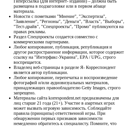
Гиперссылка (для интернет- изданий) – должна быть
размещена в подзаголовке или в первом абзаце
материала.
Новости с пометками "Мнение", "Экспертиза",
"Заявление", "Регионы", "Деньги", "Власть", "Выборы",
"Тест-драйв", "Спецпроекты", "Промо" публикуются на
правах рекламы.
Раздел Спецпроекты создается совместно с
коммерческими партнерами.
Любое копирование, публикация, републикация и
другое распространение информации, которое содержит
ссылку на "Интерфакс-Украина", EPA / UPG, строго
воспрещается.
Владелец веб-страницы в разделе Я- Корреспондент
является автор публикации.
Любое копирование, перепечатка и воспроизведение
фотографий и/или аудиовизуальных материалов,
принадлежащих правообладателю Getty Images, строго
запрещено.
Материалы сайта korrespondent.net предназначены для
лиц старше 21 года (21+). Участие в азартных играх
может вызвать игровую зависимость. Соблюдайте
правила (принципы) ответственной игры. При
обнаружении первых признаков зависимости
немедленно обратитесь к специалисту. Помните, что