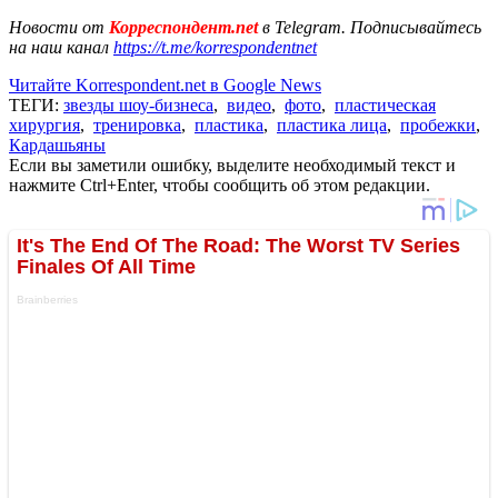
Новости от
Корреспондент.net
в Telegram. Подписывайтесь
на наш канал
https://t.me/korrespondentnet
Читайте Korrespondent.net в Google News
ТЕГИ:
звезды шоу-бизнеса
,
видео
,
фото
,
пластическая
хирургия
,
тренировка
,
пластика
,
пластика лица
,
пробежки
,
Кардашьяны
Если вы заметили ошибку, выделите необходимый текст и
нажмите Ctrl+Enter, чтобы сообщить об этом редакции.