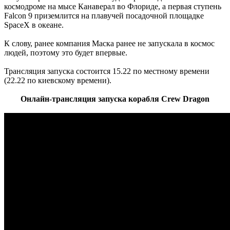
космодроме на мысе Канаверал во Флориде, а первая ступень
Falcon 9 приземлится на плавучей посадочной площадке
SpaceX в океане.
К слову, ранее компания Маска ранее не запускала в космос
людей, поэтому это будет впервые.
Трансляция запуска состоится 15.22 по местному времени
(22.22 по киевскому времени).
Онлайн-трансляция запуска корабля Crew Dragon