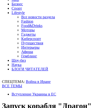
Бизнес
Спорт
Lifestyle
Все новости раздела
Fashion
Food&Drinks
Моторы
Гаджеты
Киберспорт
Путешествия
Интерьеры
Афиша
Гемблинг
Шоу-биз
Наука
БЛОГИ ЧИТАТЕЛЕЙ
СПЕЦТЕМА:
Война в Иране
ВСЕ ТЕМЫ
Вступление Украины в ЕС
Запуск корабля "Драгон"