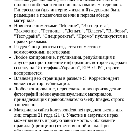
полного либо частичного использования материалов.
Гиперссылка (для интернет- изданий) – должна быть
размещена в подзаголовке или в первом абзаце
материала.
Новости с пометками "Мнение", "Экспертиза",
"Заявление", "Регионы", "Деньги", "Власть", "Выборы",
"Тест-драйв", "Спецпроекты", "Промо" публикуются на
правах рекламы.
Раздел Спецпроекты создается совместно с
коммерческими партнерами.
Любое копирование, публикация, републикация и
другое распространение информации, которое содержит
ссылку на "Интерфакс-Украина", EPA / UPG, строго
воспрещается.
Владелец веб-страницы в разделе Я- Корреспондент
является автор публикации.
Любое копирование, перепечатка и воспроизведение
фотографий и/или аудиовизуальных материалов,
принадлежащих правообладателю Getty Images, строго
запрещено.
Материалы сайта korrespondent.net предназначены для
лиц старше 21 года (21+). Участие в азартных играх
может вызвать игровую зависимость. Соблюдайте
правила (принципы) ответственной игры. При
обнаружении первых признаков зависимости