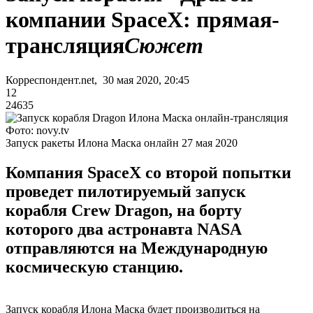
компании SpaceX: прямая-
трансляция
Сюжет
Корреспондент.net, 30 мая 2020, 20:45
12
24635
Фото: novy.tv
Запуск ракеты Илона Маска онлайн 27 мая 2020
Компания SpaceX со второй попытки
проведет пилотируемый запуск
корабля Crew Dragon, на борту
которого два астронавта NASA
отправляются на Международную
космическую станцию.
Запуск корабля Илона Маска будет производиться на