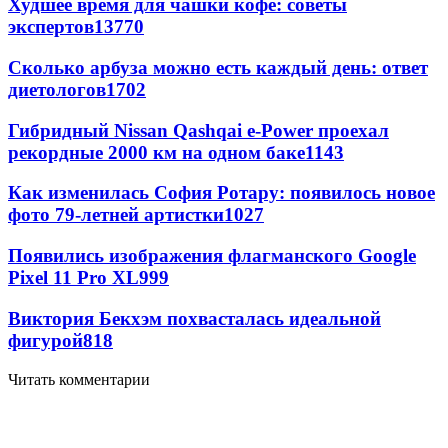
Худшее время для чашки кофе: советы
экспертов
13770
Сколько арбуза можно есть каждый день: ответ
диетологов
1702
Гибридный Nissan Qashqai e-Power проехал
рекордные 2000 км на одном баке
1143
Как изменилась София Ротару: появилось новое
фото 79-летней артистки
1027
Появились изображения флагманского Google
Pixel 11 Pro XL
999
Виктория Бекхэм похвасталась идеальной
фигурой
818
Читать комментарии