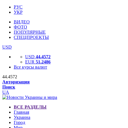
РУС
УКР
ВИДЕО
ФОТО
ПОПУЛЯРНЫЕ
СПЕЦПРОЕКТЫ
USD
USD
44.4572
EUR
51.2486
Все курсы валют
44.4572
Авторизация
Поиск
UA
ВСЕ РАЗДЕЛЫ
Главная
Украина
Город
Мир