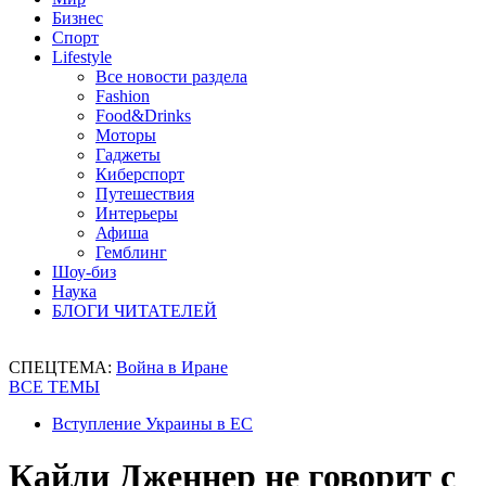
Бизнес
Спорт
Lifestyle
Все новости раздела
Fashion
Food&Drinks
Моторы
Гаджеты
Киберспорт
Путешествия
Интерьеры
Афиша
Гемблинг
Шоу-биз
Наука
БЛОГИ ЧИТАТЕЛЕЙ
СПЕЦТЕМА:
Война в Иране
ВСЕ ТЕМЫ
Вступление Украины в ЕС
Кайли Дженнер не говорит с