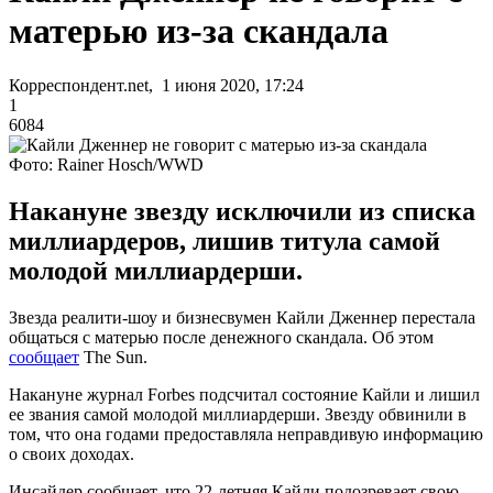
матерью из-за скандала
Корреспондент.net, 1 июня 2020, 17:24
1
6084
Фото: Rainer Hosch/WWD
Накануне звезду исключили из списка
миллиардеров, лишив титула самой
молодой миллиардерши.
Звезда реалити-шоу и бизнесвумен Кайли Дженнер перестала
общаться с матерью после денежного скандала. Об этом
сообщает
The Sun.
Накануне журнал Forbes подсчитал состояние Кайли и лишил
ее звания самой молодой миллиардерши. Звезду обвинили в
том, что она годами предоставляла неправдивую информацию
о своих доходах.
Инсайдер сообщает, что 22-летняя Кайли подозревает свою