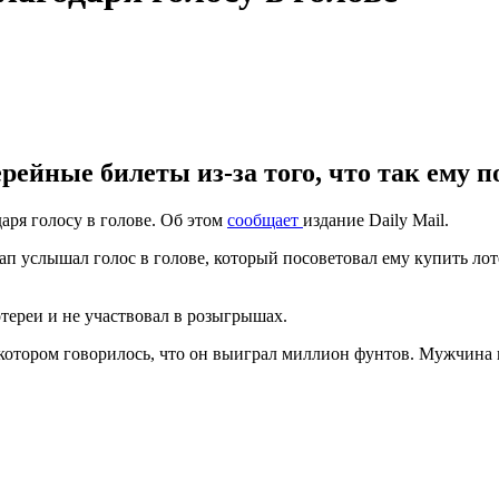
ейные билеты из-за того, что так ему по
аря голосу в голове. Об этом
сообщает
издание Daily Mail.
 услышал голос в голове, который посоветовал ему купить лоте
тереи и не участвовал в розыгрышах.
котором говорилось, что он выиграл миллион фунтов. Мужчина 