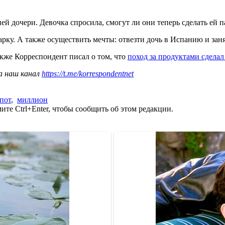
й дочери. Девочка спросила, смогут ли они теперь сделать ей п
арку. А также осуществить мечты: отвезти дочь в Испанию и зан
акже Корреспондент писал о том, что
поход за продуктами сдел
а наш канал
https://t.me/korrespondentnet
пот
,
миллион
те Ctrl+Enter, чтобы сообщить об этом редакции.