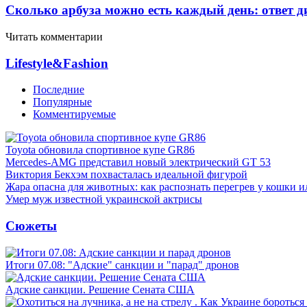
Сколько арбуза можно есть каждый день: ответ д
Читать комментарии
Lifestyle&Fashion
Последние
Популярные
Комментируемые
Toyota обновила спортивное купе GR86
Mercedes-AMG представил новый электрический GT 53
Виктория Бекхэм похвасталась идеальной фигурой
Жара опасна для животных: как распознать перегрев у кошки и
Умер муж известной украинской актрисы
Сюжеты
Итоги 07.08: "Адские" санкции и "парад" дронов
Адские санкции. Решение Сената США