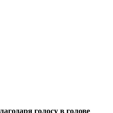
агодаря голосу в голове