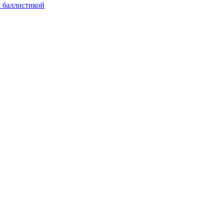
с баллистикой