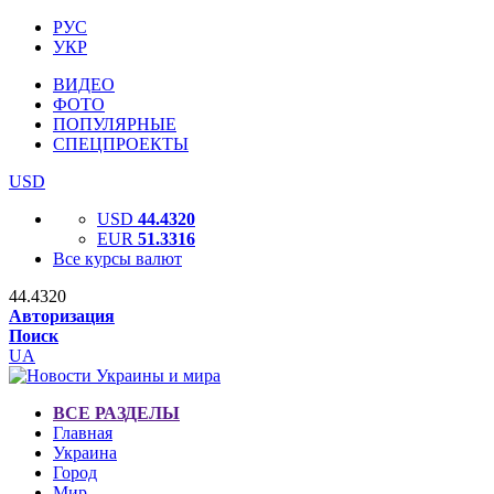
РУС
УКР
ВИДЕО
ФОТО
ПОПУЛЯРНЫЕ
СПЕЦПРОЕКТЫ
USD
USD
44.4320
EUR
51.3316
Все курсы валют
44.4320
Авторизация
Поиск
UA
ВСЕ РАЗДЕЛЫ
Главная
Украина
Город
Мир