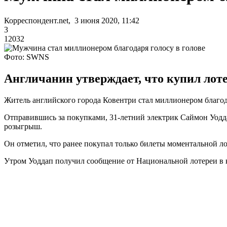
Корреспондент.net, 3 июня 2020, 11:42
3
12032
Фото: SWNS
Англичанин утверждает, что купил лотер
Житель английского города Ковентри стал миллионером благод
Отправившись за покупками, 31-летний электрик Саймон Уоддап
розыгрыш.
Он отметил, что ранее покупал только билеты моментальной ло
Утром Уоддап получил сообщение от Национальной лотереи в 