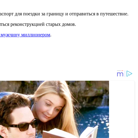
аспорт для поездки за границу и отправиться в путешествие.
яться реконструкцией старых домов.
ал мужчину миллионером
.