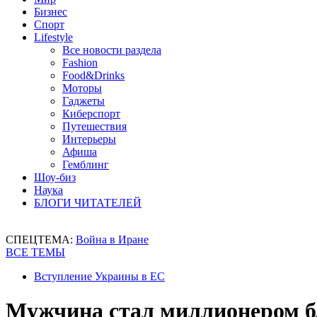
Бизнес
Спорт
Lifestyle
Все новости раздела
Fashion
Food&Drinks
Моторы
Гаджеты
Киберспорт
Путешествия
Интерьеры
Афиша
Гемблинг
Шоу-биз
Наука
БЛОГИ ЧИТАТЕЛЕЙ
СПЕЦТЕМА:
Война в Иране
ВСЕ ТЕМЫ
Вступление Украины в ЕС
Мужчина стал миллионером бл