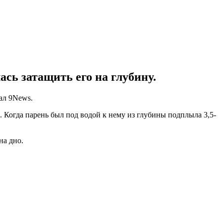
сь затащить его на глубину.
ал 9News.
Когда парень был под водой к нему из глубины подплыла 3,5-
на дно.