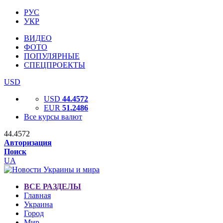
РУС
УКР
ВИДЕО
ФОТО
ПОПУЛЯРНЫЕ
СПЕЦПРОЕКТЫ
USD
USD
44.4572
EUR
51.2486
Все курсы валют
44.4572
Авторизация
Поиск
UA
ВСЕ РАЗДЕЛЫ
Главная
Украина
Город
Мир