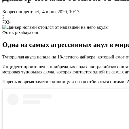
Корреспондент.net, 4 июня 2020, 10:13
2
7034
Фото: pixabay.com
Одна из самых агрессивных акул в мире
Тупорылая акула напала на 18-летнего дайвера, который смог
Инцидент произошел в прибрежных водах австралийского штат
метровая тупорылая акула, которая считается одной из самых а
Парень вовремя заметил хищницу и начал отбиваться ногами. А