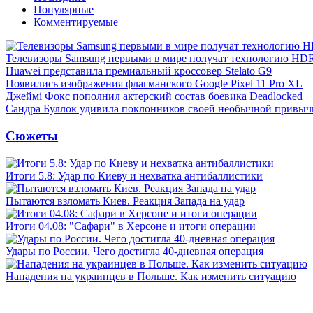
Популярные
Комментируемые
Телевизоры Samsung первыми в мире получат технологию HD
Huawei представила премиальный кроссовер Stelato G9
Появились изображения флагманского Google Pixel 11 Pro XL
Джеймі Фокс пополнил актерский состав боевика Deadlocked
Сандра Буллок удивила поклонников своей необычной привыч
Сюжеты
Итоги 5.8: Удар по Киеву и нехватка антибаллистики
Пытаются взломать Киев. Реакция Запада на удар
Итоги 04.08: "Сафари" в Херсоне и итоги операции
Удары по России. Чего достигла 40-дневная операция
Нападения на украинцев в Польше. Как изменить ситуацию