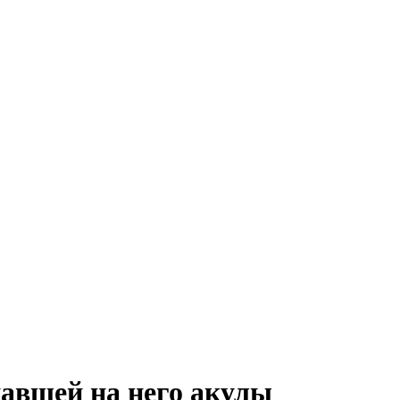
павшей на него акулы