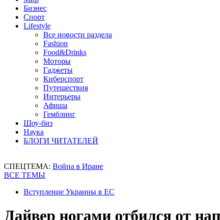
Бизнес
Спорт
Lifestyle
Все новости раздела
Fashion
Food&Drinks
Моторы
Гаджеты
Киберспорт
Путешествия
Интерьеры
Афиша
Гемблинг
Шоу-биз
Наука
БЛОГИ ЧИТАТЕЛЕЙ
СПЕЦТЕМА:
Война в Иране
ВСЕ ТЕМЫ
Вступление Украины в ЕС
Дайвер ногами отбился от на