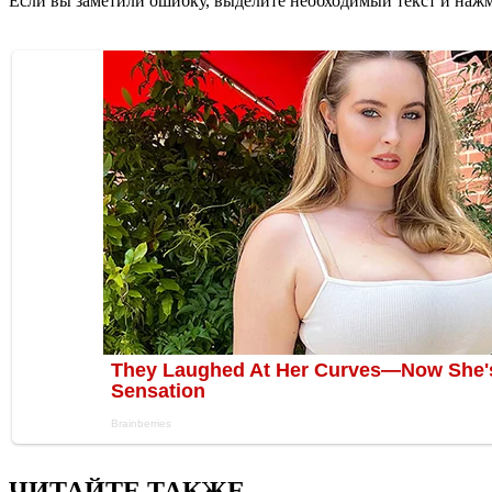
Если вы заметили ошибку, выделите необходимый текст и нажми
ЧИТАЙТЕ ТАКЖЕ