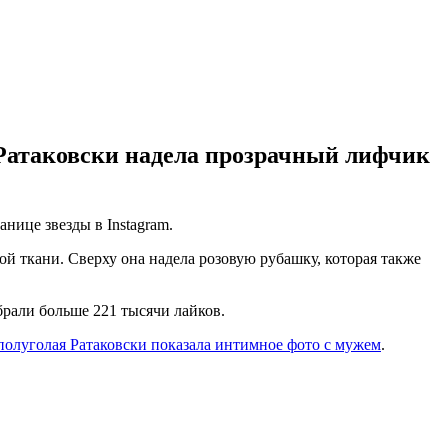
з Ратаковски надела прозрачный лифчик
нице звезды в Instagram.
ой ткани. Сверху она надела розовую рубашку, которая также
рали больше 221 тысячи лайков.
полуголая Ратаковски показала интимное фото с мужем
.