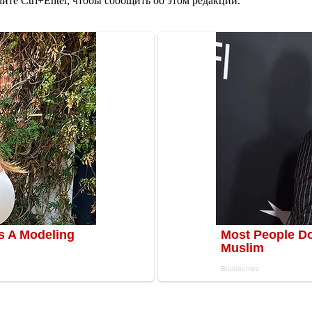
те Ctrl+Enter, чтобы сообщить об этом редакции.