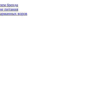
лем бренда
не питания
 карманных воров