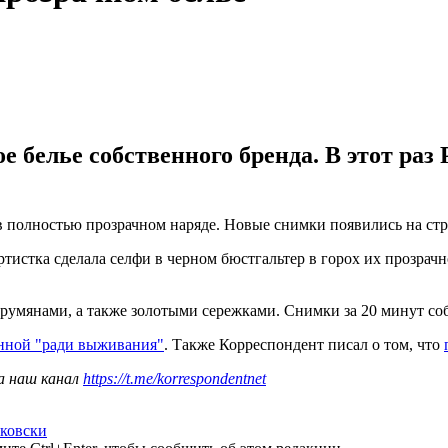
е белье собственного бренда. В этот ра
 полностью прозрачном наряде. Новые снимки появились на стра
тистка сделала селфи в черном бюстгальтер в горох их прозрачн
румянами, а также золотыми сережками. Снимки за 20 минут соб
нной "ради выживания"
. Также Корреспондент писал о том, что
а наш канал
https://t.me/korrespondentnet
аковски