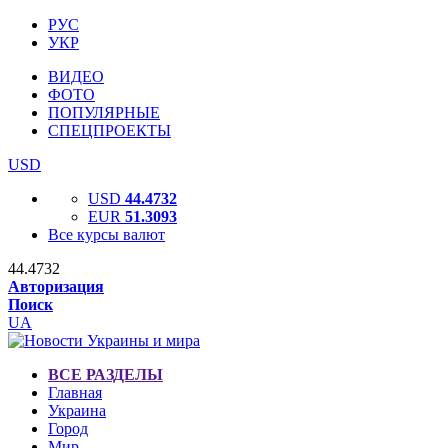
РУС
УКР
ВИДЕО
ФОТО
ПОПУЛЯРНЫЕ
СПЕЦПРОЕКТЫ
USD
USD
44.4732
EUR
51.3093
Все курсы валют
44.4732
Авторизация
Поиск
UA
ВСЕ РАЗДЕЛЫ
Главная
Украина
Город
Мир