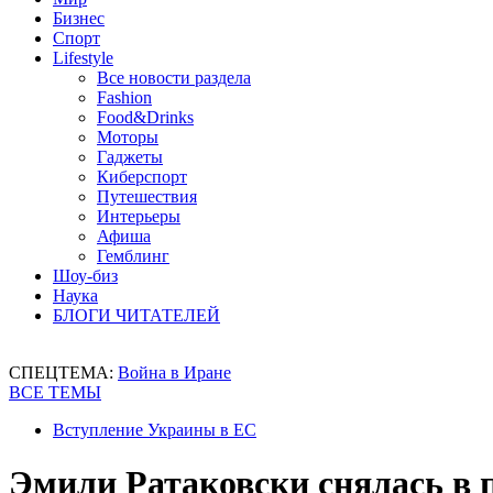
Бизнес
Спорт
Lifestyle
Все новости раздела
Fashion
Food&Drinks
Моторы
Гаджеты
Киберспорт
Путешествия
Интерьеры
Афиша
Гемблинг
Шоу-биз
Наука
БЛОГИ ЧИТАТЕЛЕЙ
СПЕЦТЕМА:
Война в Иране
ВСЕ ТЕМЫ
Вступление Украины в ЕС
Эмили Ратаковски снялась в 