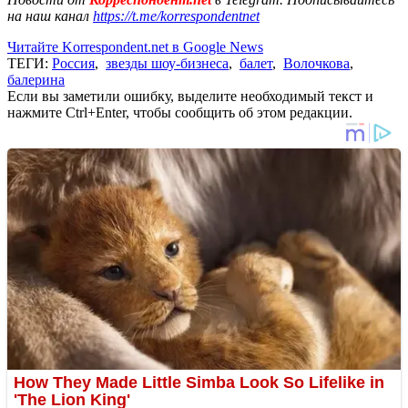
на наш канал
https://t.me/korrespondentnet
Читайте Korrespondent.net в Google News
ТЕГИ:
Россия
,
звезды шоу-бизнеса
,
балет
,
Волочкова
,
балерина
Если вы заметили ошибку, выделите необходимый текст и
нажмите Ctrl+Enter, чтобы сообщить об этом редакции.