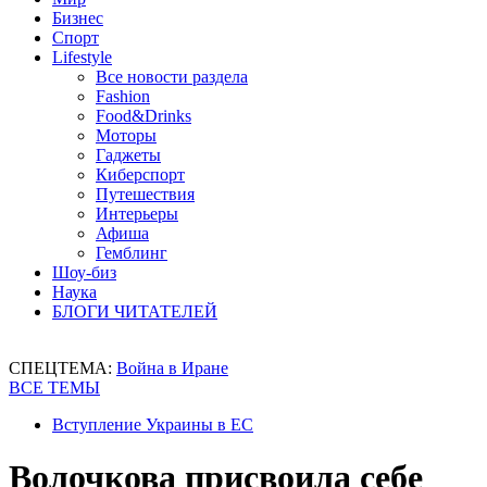
Бизнес
Спорт
Lifestyle
Все новости раздела
Fashion
Food&Drinks
Моторы
Гаджеты
Киберспорт
Путешествия
Интерьеры
Афиша
Гемблинг
Шоу-биз
Наука
БЛОГИ ЧИТАТЕЛЕЙ
СПЕЦТЕМА:
Война в Иране
ВСЕ ТЕМЫ
Вступление Украины в ЕС
Волочкова присвоила себе