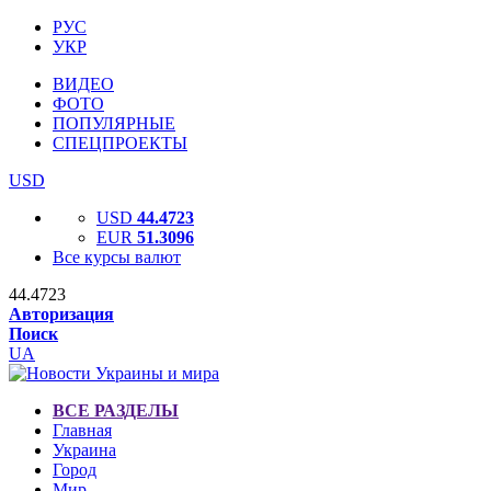
РУС
УКР
ВИДЕО
ФОТО
ПОПУЛЯРНЫЕ
СПЕЦПРОЕКТЫ
USD
USD
44.4723
EUR
51.3096
Все курсы валют
44.4723
Авторизация
Поиск
UA
ВСЕ РАЗДЕЛЫ
Главная
Украина
Город
Мир