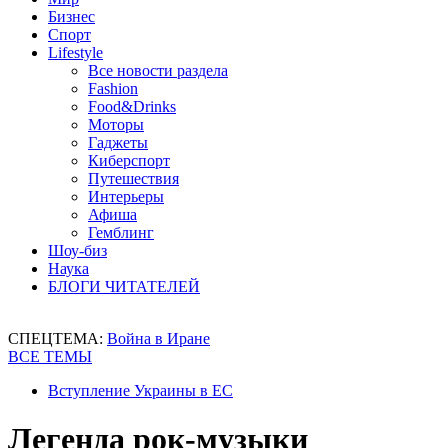
Бизнес
Спорт
Lifestyle
Все новости раздела
Fashion
Food&Drinks
Моторы
Гаджеты
Киберспорт
Путешествия
Интерьеры
Афиша
Гемблинг
Шоу-биз
Наука
БЛОГИ ЧИТАТЕЛЕЙ
СПЕЦТЕМА:
Война в Иране
ВСЕ ТЕМЫ
Вступление Украины в ЕС
Легенда рок-музыки