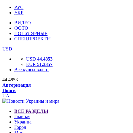
РУС
УКР
ВИДЕО
ФОТО
ПОПУЛЯРНЫЕ
СПЕЦПРОЕКТЫ
USD
USD
44.4853
EUR
51.3357
Все курсы валют
44.4853
Авторизация
Поиск
UA
ВСЕ РАЗДЕЛЫ
Главная
Украина
Город
Мир