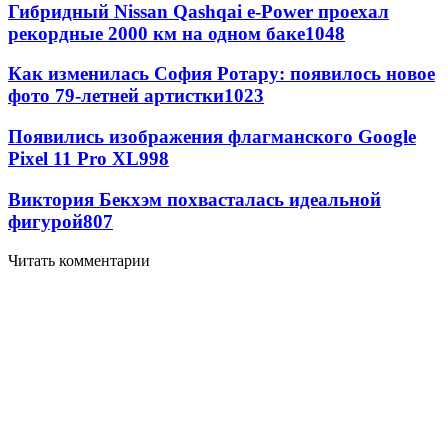
Гибридный Nissan Qashqai e-Power проехал
рекордные 2000 км на одном баке
1048
Как изменилась София Ротару: появилось новое
фото 79-летней артистки
1023
Появились изображения флагманского Google
Pixel 11 Pro XL
998
Виктория Бекхэм похвасталась идеальной
фигурой
807
Читать комментарии