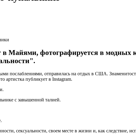
ники
 в Майями, фотографируется в модных к
уальности".
ыми послаблениями, отправилась на отдых в США. Знаменитост
о артистка публикует в Instagram.
и.
альнике с завышенной талией.
.
ости, сексуальности, своем месте в жизни и, как следствие, ис