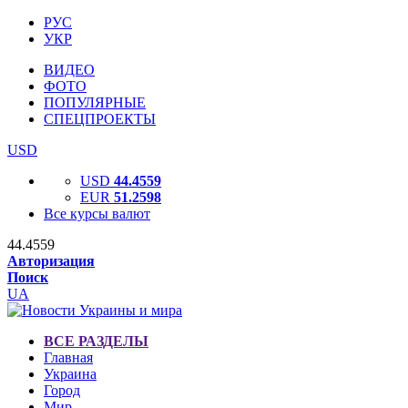
РУС
УКР
ВИДЕО
ФОТО
ПОПУЛЯРНЫЕ
СПЕЦПРОЕКТЫ
USD
USD
44.4559
EUR
51.2598
Все курсы валют
44.4559
Авторизация
Поиск
UA
ВСЕ РАЗДЕЛЫ
Главная
Украина
Город
Мир