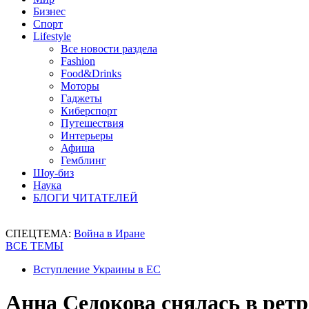
Бизнес
Спорт
Lifestyle
Все новости раздела
Fashion
Food&Drinks
Моторы
Гаджеты
Киберспорт
Путешествия
Интерьеры
Афиша
Гемблинг
Шоу-биз
Наука
БЛОГИ ЧИТАТЕЛЕЙ
СПЕЦТЕМА:
Война в Иране
ВСЕ ТЕМЫ
Вступление Украины в ЕС
Анна Седокова снялась в рет