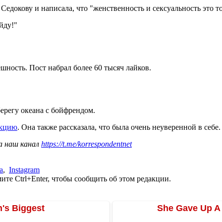
Седокову и написала, что "женственность и сексуальность это т
йду!"
ность. Пост набрал более 60 тысяч лайков.
ерегу океана с бойфрендом.
акцию
. Она также рассказала, что была очень неуверенной в себе.
а наш канал
https://t.me/korrespondentnet
а
,
Instagram
те Ctrl+Enter, чтобы сообщить об этом редакции.