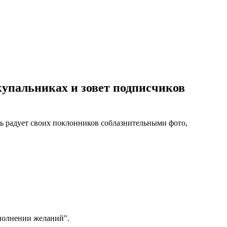
упальниках и зовет подписчиков
ь радует своих поклонников соблазнительными фото,
полнении желаний".