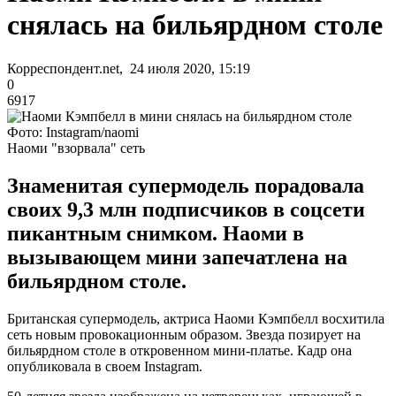
снялась на бильярдном столе
Корреспондент.net, 24 июля 2020, 15:19
0
6917
Фото: Instagram/naomi
Наоми "взорвала" сеть
Знаменитая супермодель порадовала
своих 9,3 млн подписчиков в соцсети
пикантным снимком. Наоми в
вызывающем мини запечатлена на
бильярдном столе.
Британская супермодель, актриса Наоми Кэмпбелл восхитила
сеть новым провокационным образом. Звезда позирует на
бильярдном столе в откровенном мини-платье. Кадр она
опубликовала в своем Instagram.