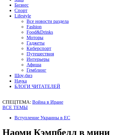
Бизнес
Спорт
Lifestyle
Все новости раздела
Fashion
Food&Drinks
Моторы
Гаджеты
Киберспорт
Путешествия
Интерьеры
Афиша
Гемблинг
Шоу-биз
Наука
БЛОГИ ЧИТАТЕЛЕЙ
СПЕЦТЕМА:
Война в Иране
ВСЕ ТЕМЫ
Вступление Украины в ЕС
Наоми Кэмпбелл в мини