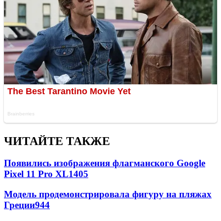
ЧИТАЙТЕ ТАКЖЕ
Появились изображения флагманского Google
Pixel 11 Pro XL
1405
Модель продемонстрировала фигуру на пляжах
Греции
944