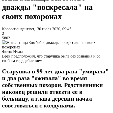
дважды "воскресала" на
своих похоронах
Корреспондент.net, 30 июля 2020, 09:45
2
5802
Фото: Nv.ua
Врач предположил, что старушка была без сознания и со
слабым сердцебиением
Старушка в 99 лет два раза "умирала"
и два раза "оживала" во время
собственных похорон. Родственники
наконец решили отвезти ее в
больницу, а глава деревни начал
советоваться с колдунами.