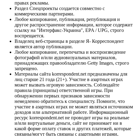
правах рекламы.
Раздел Спецпроекты создается совместно с
коммерческими партнерами.
Любое копирование, публикация, републикация и
другое распространение информации, которое содержит
ссылку на "Интерфакс-Украина", EPA / UPG, строго
воспрещается.
Владелец веб-страницы в разделе Я- Корреспондент
является автор публикации.
Любое копирование, перепечатка и воспроизведение
фотографий и/или аудиовизуальных материалов,
принадлежащих правообладателю Getty Images, строго
запрещено.
Материалы сайта korrespondent.net предназначены для
лиц старше 21 года (21+). Участие в азартных играх
может вызвать игровую зависимость. Соблюдайте
правила (принципы) ответственной игры. При
обнаружении первых признаков зависимости
немедленно обратитесь к специалисту. Помните, что
участие в азартных играх не может являться источником
доходов или альтернативой работе. Информационный
ресурс korrespondent.net не проводит игры на реальные
и/или виртуальные деньги, сайт не принимает ни в
какой форме оплату ставок и других платежей, которые
связаны/могут быть связаны с азартными играми,