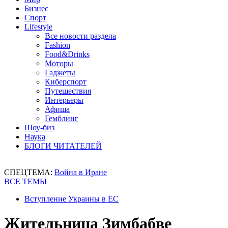
Бизнес
Спорт
Lifestyle
Все новости раздела
Fashion
Food&Drinks
Моторы
Гаджеты
Киберспорт
Путешествия
Интерьеры
Афиша
Гемблинг
Шоу-биз
Наука
БЛОГИ ЧИТАТЕЛЕЙ
СПЕЦТЕМА:
Война в Иране
ВСЕ ТЕМЫ
Вступление Украины в ЕС
Жительница Зимбабве