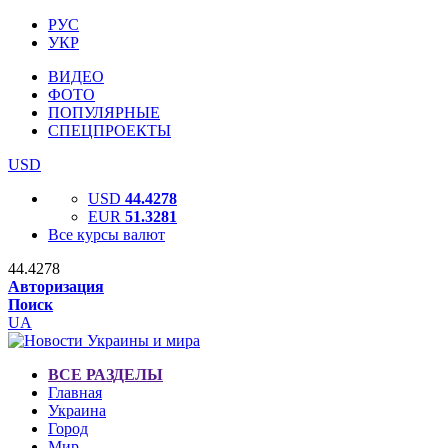
РУС
УКР
ВИДЕО
ФОТО
ПОПУЛЯРНЫЕ
СПЕЦПРОЕКТЫ
USD
USD
44.4278
EUR
51.3281
Все курсы валют
44.4278
Авторизация
Поиск
UA
ВСЕ РАЗДЕЛЫ
Главная
Украина
Город
Мир