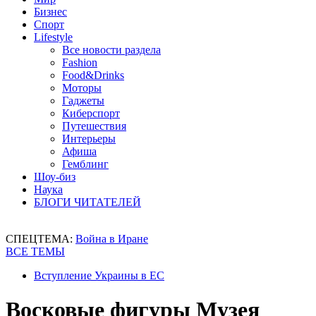
Бизнес
Спорт
Lifestyle
Все новости раздела
Fashion
Food&Drinks
Моторы
Гаджеты
Киберспорт
Путешествия
Интерьеры
Афиша
Гемблинг
Шоу-биз
Наука
БЛОГИ ЧИТАТЕЛЕЙ
СПЕЦТЕМА:
Война в Иране
ВСЕ ТЕМЫ
Вступление Украины в ЕС
Восковые фигуры Музея