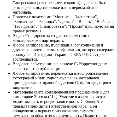
Гиперссылка (для интернет- изданий) – должна быть
размещена в подзаголовке или в первом абзаце
материала.
Новости с пометками "Мнение", "Экспертиза",
"Заявление", "Регионы", "Деньги", "Власть", "Выборы",
"Тест-драйв", "Спецпроекты", "Промо" публикуются на
правах рекламы.
Раздел Спецпроекты создается совместно с
коммерческими партнерами.
Любое копирование, публикация, републикация и
другое распространение информации, которое содержит
ссылку на "Интерфакс-Украина", EPA / UPG, строго
воспрещается.
Владелец веб-страницы в разделе Я- Корреспондент
является автор публикации.
Любое копирование, перепечатка и воспроизведение
фотографий и/или аудиовизуальных материалов,
принадлежащих правообладателю Getty Images, строго
запрещено.
Материалы сайта korrespondent.net предназначены для
лиц старше 21 года (21+). Участие в азартных играх
может вызвать игровую зависимость. Соблюдайте
правила (принципы) ответственной игры. При
обнаружении первых признаков зависимости
немедленно обратитесь к специалисту. Помните, что